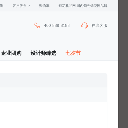
询
客户服务
 购物车
 鲜花礼品网:国内领先鲜花网品牌
400-889-8188
在线客服
企业团购
设计师臻选
七夕节