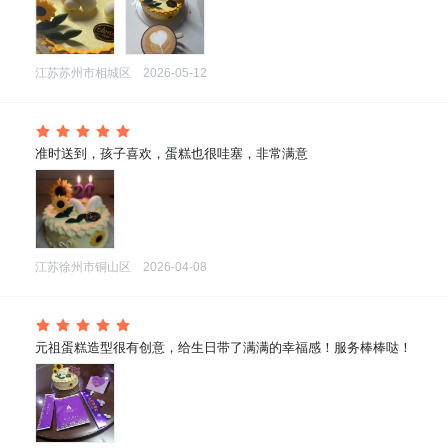
江苏苏州市相城区
2026-05-12
 准时送到，孩子喜欢，蛋糕也很哇塞，非常满意
江苏徐州市铜山区
2026-04-08
 元祖蛋糕造型很有创意，给生日带了满满的幸福感！服务棒棒哒！