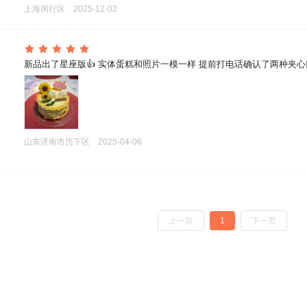
上海闵行区
2025-12-02
 新品出了星座版👍 实体蛋糕和照片一模一样 提前打电话确认了两种夹心
山东济南市历下区
2025-04-06
上一页
1
下一页