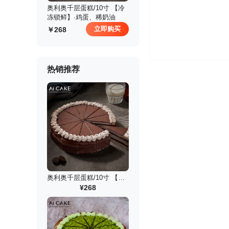
 奥利奥千层蛋糕/10寸 【冷
冻锁鲜】·鸡蛋、稀奶油
立即购买
268
热销推荐
奥利奥千层蛋糕/10寸 【冷冻锁鲜】
¥268