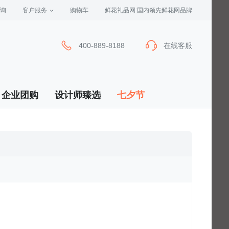
询
客户服务
 购物车
 鲜花礼品网:国内领先鲜花网品牌
400-889-8188
在线客服
企业团购
设计师臻选
七夕节