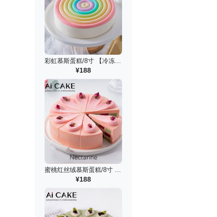
彩虹慕斯蛋糕/8寸 【冷冻锁鲜】
¥188
蜜桃红丝绒慕斯蛋糕/8寸 【冷冻锁鲜】
¥188