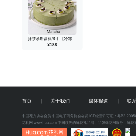
抹茶慕斯蛋糕/8寸 【冷冻锁鲜】
¥188
首页
关于我们
媒体报道
联
中国花卉协会会员
中国电子商务协会会员
 ICP经营许可证：
粤B2-2005
花礼网
www.hua.com
 中国领先的鲜花礼品网，品牌鲜花网服务，鲜花