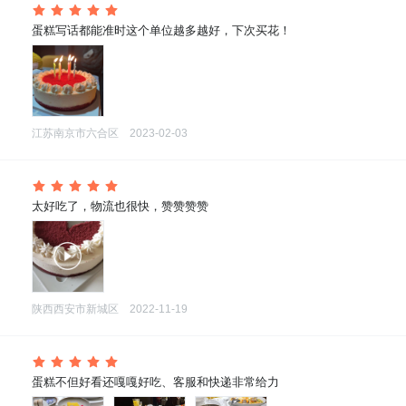
 蛋糕写话都能准时这个单位越多越好，下次买花！
江苏南京市六合区
2023-02-03
 太好吃了，物流也很快，赞赞赞赞
陕西西安市新城区
2022-11-19
 蛋糕不但好看还嘎嘎好吃、客服和快递非常给力