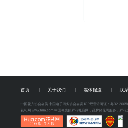
首页
关于我们
媒体报道
联
中国花卉协会会员
中国电子商务协会会员
 ICP经营许可证：
粤B2-2005
花礼网
www.hua.com
 中国领先的鲜花礼品网，品牌鲜花网服务，鲜花