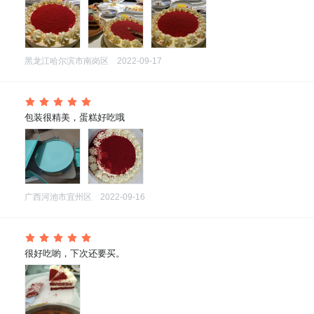
黑龙江哈尔滨市南岗区
2022-09-17
 包装很精美，蛋糕好吃哦
广西河池市宜州区
2022-09-16
 很好吃喲，下次还要买。