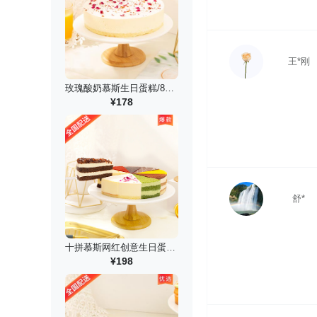
王*刚
玫瑰酸奶慕斯生日蛋糕/8英寸
¥178
舒*
十拼慕斯网红创意生日蛋糕/8英寸
¥198