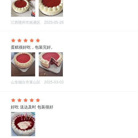
江西赣州市南康区
2025-05-26
 蛋糕很好吃，包装完好。
山东烟台市莱山区
2025-03-02
 好吃 送达及时 包装很好