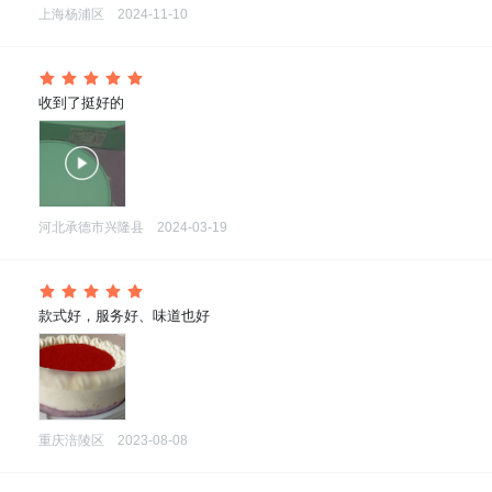
上海杨浦区
2024-11-10
 收到了挺好的
河北承德市兴隆县
2024-03-19
 款式好，服务好、味道也好
重庆涪陵区
2023-08-08