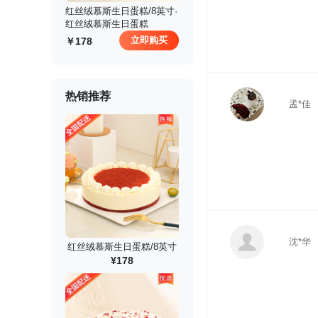
 红丝绒慕斯生日蛋糕/8英寸·
红丝绒慕斯生日蛋糕
立即购买
178
热销推荐
孟*佳
沈*华
红丝绒慕斯生日蛋糕/8英寸
¥178