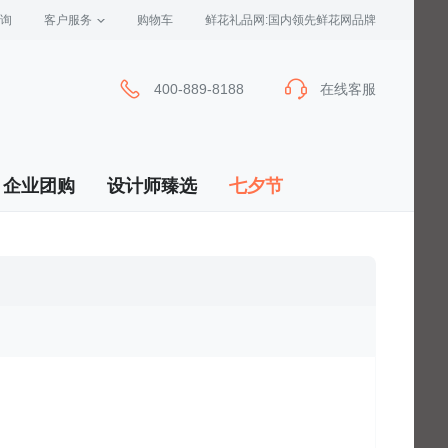
询
客户服务
 购物车
 鲜花礼品网:国内领先鲜花网品牌
400-889-8188
在线客服
企业团购
设计师臻选
七夕节