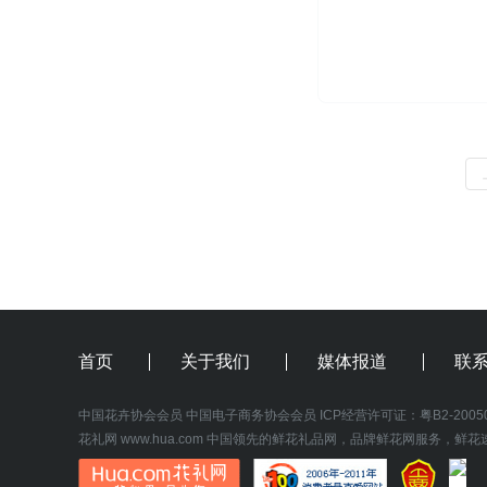
首页
关于我们
媒体报道
联
中国花卉协会会员
中国电子商务协会会员
 ICP经营许可证：
粤B2-2005
花礼网
www.hua.com
 中国领先的鲜花礼品网，品牌鲜花网服务，鲜花