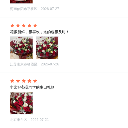
河南信阳市平桥区
2026-07-27
 花很新鲜，很喜欢，送的也很及时！
江苏南京市栖霞区
2026-07-26
 非常好👍我同学的生日礼物
北京丰台区
2026-07-21