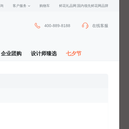
询
客户服务
 购物车
 鲜花礼品网:国内领先鲜花网品牌
400-889-8188
在线客服
企业团购
设计师臻选
七夕节