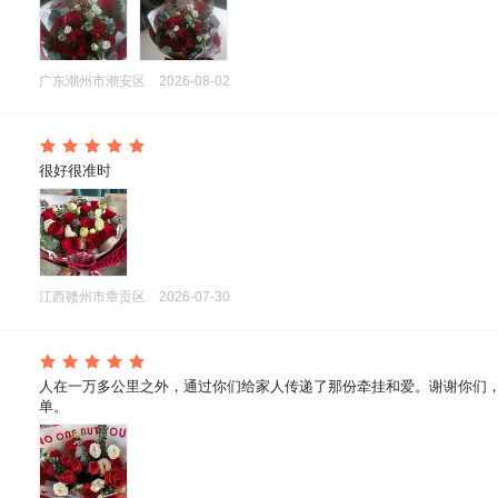
广东潮州市潮安区
2026-08-02
 很好很准时
江西赣州市章贡区
2026-07-30
 人在一万多公里之外，通过你们给家人传递了那份牵挂和爱。谢谢你们
单。