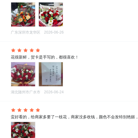
广东深圳市龙华区
2026-06-26
 花很新鲜，贺卡是手写的，都很喜欢！
湖北随州市广水市
2026-06-24
 蛮好看的，给商家多要了一枝花，商家没多收钱，颜色不会发特别艳丽