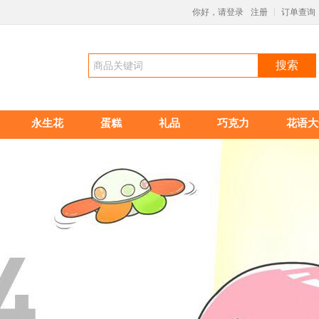
你好，请登录
注册
订单查询
|
搜索
永生花
蛋糕
礼品
巧克力
花语大