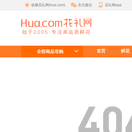
收藏花礼网(hua.com)
关注微信
花礼网app
鲜花礼品网
首页
鲜花
(花礼网)
全部商品导购