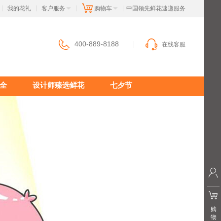
我的花礼
客户服务
购物车
 中国领先鲜花速递服务
|
|
|
|
400-889-8188
在线客服
全
设计师臻选鲜花
七夕节
购
物