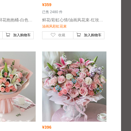
¥
359
 已售 2480 件
 鲜花/幻蓝之境/鲜花抱抱桶-白色骄傲玫瑰11枝，白色六初花3枝，白色紫罗兰6枝
 鲜花/彩虹心情/油画风花束-红玫瑰，红色康乃馨，橙色芭比多头玫瑰，黄玫瑰，油画小菊等
油画风彩虹花束
加入购物车
收藏
加入购物车
¥
396