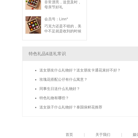
非常漂亮，送货及时，
母亲节好礼
会员号：Linn*
巧克力还是不错的，美
中不足就是收到的时候
有些化了
特色礼品&送礼常识
送女朋友什么礼物好？送女朋友卡通花束好不好？
玫瑰花搭配公仔有什么寓意？
同事生日送什么礼物好？
特色礼物有哪些？
送女孩子什么礼物好？泰国保鲜花推荐
首页
|
关于我们
|
媒