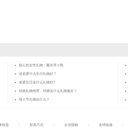
贴心的女性礼物：薰衣草小熊
送老婆什么生日礼物好？
老婆生日送什么礼物好?
结婚礼物推荐，结婚送什么礼物最好？
情人节礼物送什么？
体报道
|
联系方式
|
企业团购
|
友情链接
|