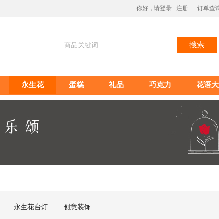
你好，请登录
注册
订单查
|
搜索
永生花
蛋糕
礼品
巧克力
花语大
永生花台灯
创意装饰