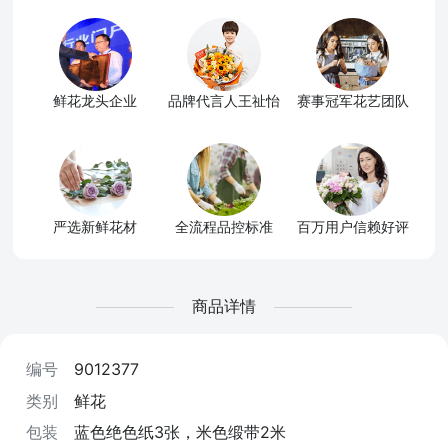
鲜花龙头企业
品牌代言人王祉怡
赛事冠军花艺团队
严选新鲜花材
全流程品控标准
百万用户信赖好评
商品详情
编号
9012377
类别
鲜花
包装
蓝色绝色纸3张，米色缎带2米