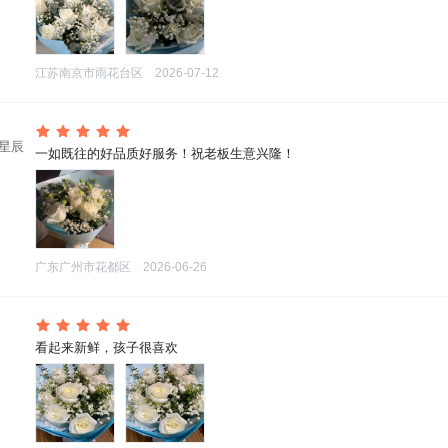
江苏南京市雨花台区
2026-07-12
万星辰
 一如既往的好品质好服务！祝老板生意兴隆！
广东广州市花都区
2026-06-26
 看起来新鲜，孩子很喜欢