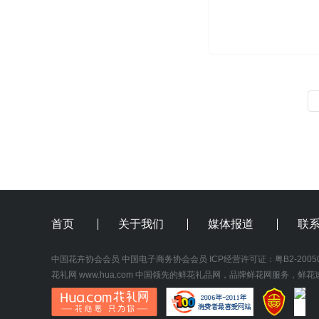
首页
关于我们
媒体报道
联
中国花卉协会会员
中国电子商务协会会员
 ICP经营许可证：
粤B2-2005
花礼网
www.hua.com
 中国领先的鲜花礼品网，品牌鲜花网服务，鲜花