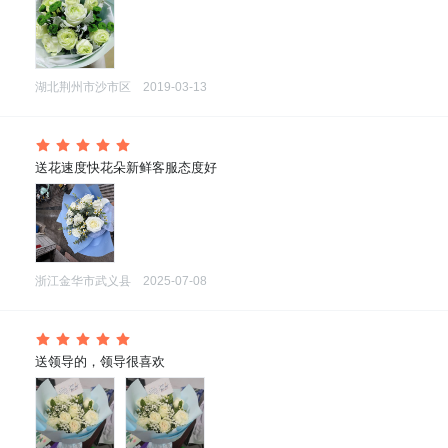
湖北荆州市沙市区
2019-03-13
 送花速度快花朵新鲜客服态度好
浙江金华市武义县
2025-07-08
 送领导的，领导很喜欢