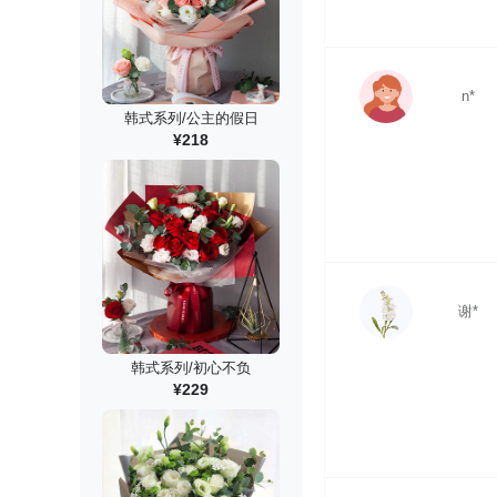
n*
韩式系列/公主的假日
¥218
谢*
韩式系列/初心不负
¥229