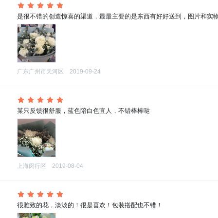
 是很不错的创造惊喜的渠道，最最主要的是东西有好好送到，图片和实
广东广州市天河区
2019-09-24
 某只反馈很舒服，蓝色陪白色宜人，不错棒棒哒
上海闵行区
2019-08-04
 很雅致的花，淡淡的！很是喜欢！包装搭配也不错！