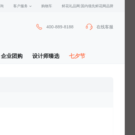
询
客户服务
 购物车
 鲜花礼品网:国内领先鲜花网品牌
400-889-8188
在线客服
企业团购
设计师臻选
七夕节