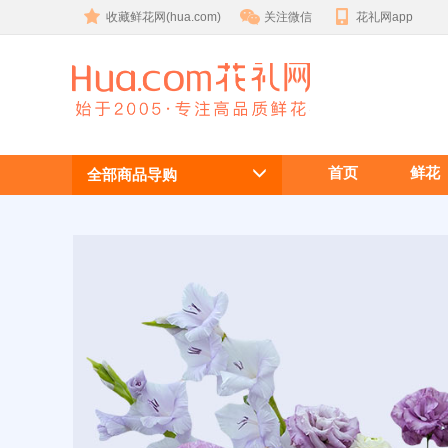
收藏鲜花网(hua.com)
关注微信
花礼网app
鲜花
首页
鲜花
全部商品导购