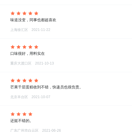
 味道没变，同事也都超喜欢
上海徐汇区
2021-11-22
 口味很好，用料实在
重庆大渡口区
2021-10-13
 芒果千层蛋糕收到不错，快递员也很负责。
北京丰台区
2021-10-07
 还挺不错的。
广东广州市白云区
2021-06-26