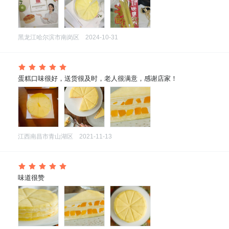
黑龙江哈尔滨市南岗区
2024-10-31
 蛋糕口味很好，送货很及时，老人很满意，感谢店家！
江西南昌市青山湖区
2021-11-13
 味道很赞