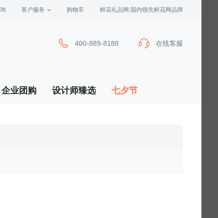
询
客户服务
 购物车
 鲜花礼品网:国内领先鲜花网品牌
400-889-8188
在线客服
企业团购
设计师臻选
七夕节