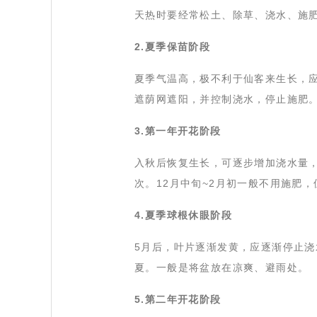
天热时要经常松土、除草、浇水、施
2.夏季保苗阶段
 夏季气温高，极不利于仙客来生长，
遮荫网遮阳，并控制浇水，停止施肥
3.第一年开花阶段
 入秋后恢复生长，可逐步增加浇水量
次。12月中旬~2月初一般不用施肥
4.夏季球根休眼阶段
 5月后，叶片逐渐发黄，应逐渐停止
夏。一般是将盆放在凉爽、避雨处。
5.第二年开花阶段