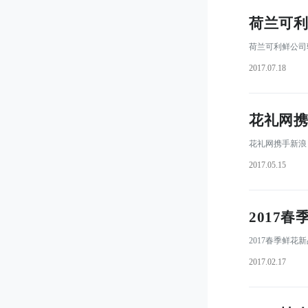
荷兰可利
 荷兰可利鲜公司
2017.07.18
花礼网携
 花礼网携手新
2017.05.15
2017
 2017春季鲜
2017.02.17