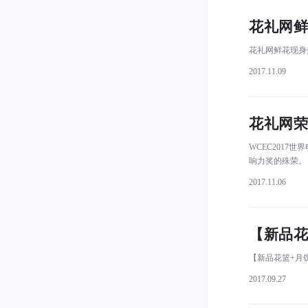
花礼网鲜
 花礼网鲜花现
2017.11.09
花礼网荣
 WCEC20
响力奖的殊荣。
2017.11.06
【新品花
 【新品花篮+
2017.09.27