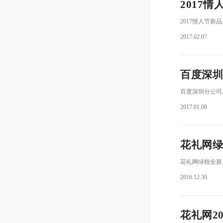
2017
 2017情人节
2017.02.07
百度深圳
 百度深圳分公司
2017.01.08
花礼网绿
 花礼网绿植全
2016.12.30
花礼网2