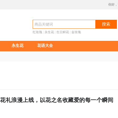
你好，
搜索
红玫瑰
 |
永生花
 |
生日鲜花
 |
金玫瑰
永生花
花语大全
花礼浪漫上线，以花之名收藏爱的每一个瞬间