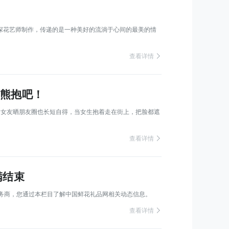
深花艺师制作，传递的是一种美好的流淌于心间的最美的情
 查看详情
的熊抱吧！
神器。女友晒朋友圈也长短自得，当女生抱着走在街上，把脸都遮
 查看详情
满结束
服务商，您通过本栏目了解中国鲜花礼品网相关动态信息。
 查看详情