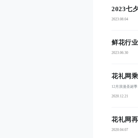
2023
2023.08.04
鲜花行业
2023.06.30
花礼网乘
 12月浪漫圣
2020.12.21
花礼网再
2020.04.07