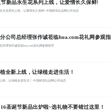
情人节新品永生花系列上线，让爱情长久保鲜!
新品永生花系列上线，让爱情长久保鲜!-中国鲜花礼品网公司动态
分公司总经理张作诚莅临hua.com花礼网参观
总经理张作诚莅临hua.com花礼网参观指导
植全新上线，让绿植走进生活！
新上线，让绿植走进生活！-中国鲜花礼品网公司动态
016圣诞节新品出炉啦~选礼物不要错过这里！