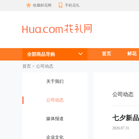
收藏鲜花网
手机花礼
鲜花礼品网，
首页
鲜花
鲜花网动态
全部商品导购
首页
 >
公司动态
关于我们
 公司动态
公司动态
七夕新品
媒体报道
2026.07.31
企业文化