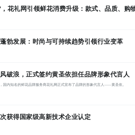
七夕，花礼网引领鲜花消费升级：款式、品质、购
蓬勃发展：时尚与可持续趋势引领行业变革
风破浪，正式签约黄圣依担任品牌形象代言人
诞季，国内知名的鲜花品牌服务商花礼网正式宣布了品牌的形象代言人——黄圣依。
次获得国家级高新技术企业认定