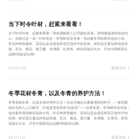
当下时令叶材，赶紧来看看！
当下时令叶材，赶紧来看看！用色调抚慰人们浮躁的灵魂，用明澈荡涤积垢的内
心。别错过这一花一叶的美好！常用鲜切花专辑：包括最常用的鲜切花的介绍，
常见种类和颜色，花语以及在插花和花艺创作中的应用。鲜切花主要品种包括玫
瑰、百合、菊花、康乃馨、非洲菊、红掌等。鲜切花知识大全，尽在中国鲜花礼
品网(简称花礼网)
2017.11.30
查看详情
冬季花材冬青，以及冬青的养护方法！
冬季花材冬青，以及冬青的养护方法！在这万物走向萧索凋零的时节，一抹亮眼
的红色跃入人们眼帘，它就是雪地里的“红精灵”——北美冬青。常用鲜切花专辑：
包括最常用的鲜切花的介绍，常见种类和颜色，花语以及在插花和花艺创作中的
应用。鲜切花主要品种包括玫瑰、百合、菊花、康乃馨、非洲菊、红掌等。鲜切
花知识大全，尽在中国鲜花礼品网(简称花礼网)
2017.11.27
查看详情