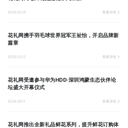
2026.05.25
查看详情
花礼网携手羽毛球世界冠军王祉怡，开启品牌新
篇章
2025.03.12
查看详情
花礼网受邀参与华为HDD·深圳鸿蒙生态伙伴论
坛盛大开幕仪式
2024.09.11
查看详情
花礼网推出全新礼品鲜花系列，提升鲜花订购体