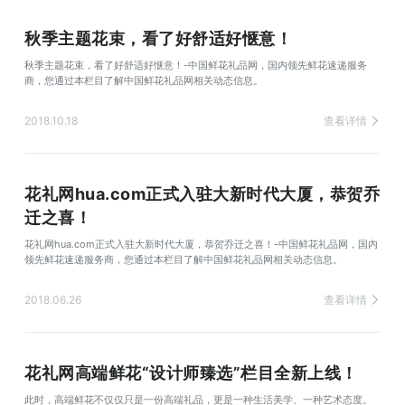
秋季主题花束，看了好舒适好惬意！
秋季主题花束，看了好舒适好惬意！-中国鲜花礼品网，国内领先鲜花速递服务
商，您通过本栏目了解中国鲜花礼品网相关动态信息。
2018.10.18
查看详情
花礼网hua.com正式入驻大新时代大厦，恭贺乔
迁之喜！
花礼网hua.com正式入驻大新时代大厦，恭贺乔迁之喜！-中国鲜花礼品网，国内
领先鲜花速递服务商，您通过本栏目了解中国鲜花礼品网相关动态信息。
2018.06.26
查看详情
花礼网高端鲜花“设计师臻选”栏目全新上线！
此时，高端鲜花不仅仅只是一份高端礼品，更是一种生活美学、一种艺术态度。