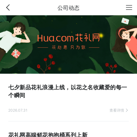
公司动态
七夕新品花礼浪漫上线，以花之名收藏爱的每一
个瞬间
2026.07.31
查看详情
花礼网高端鲜花抱抱桶系列上新