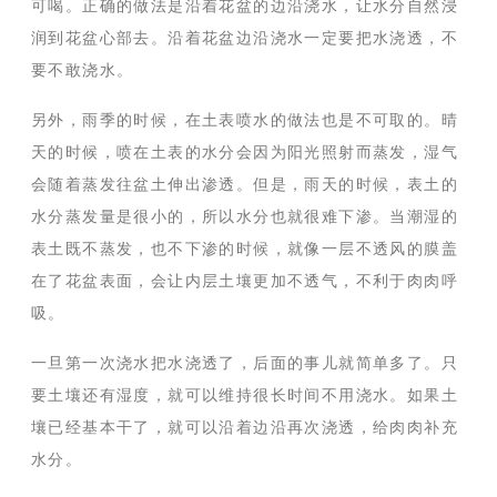
可喝。正确的做法是沿着花盆的边沿浇水，让水分自然浸
润到花盆心部去。沿着花盆边沿浇水一定要把水浇透，不
要不敢浇水。
另外，雨季的时候，在土表喷水的做法也是不可取的。晴
天的时候，喷在土表的水分会因为阳光照射而蒸发，湿气
会随着蒸发往盆土伸出渗透。但是，雨天的时候，表土的
水分蒸发量是很小的，所以水分也就很难下渗。当潮湿的
表土既不蒸发，也不下渗的时候，就像一层不透风的膜盖
在了花盆表面，会让内层土壤更加不透气，不利于肉肉呼
吸。
一旦第一次浇水把水浇透了，后面的事儿就简单多了。只
要土壤还有湿度，就可以维持很长时间不用浇水。如果土
壤已经基本干了，就可以沿着边沿再次浇透，给肉肉补充
水分。