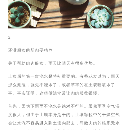
2
还没服盆的新肉要精养
关于帮助肉肉服盆，雨天比晴天有很多优势。
上盆后的第一次浇水是特别重要的。有些花友以为，雨天
那么潮湿，就先不浇水了，或者草率的在土表喷喷水了
事。事实证明，这些做法常常让肉肉服盆很慢。
首先，因为下雨而不浇水是绝对不行的。虽然雨季空气湿
度很大，但由于土壤本身是干的，土壤颗粒中的干燥空气
会让水汽不容易进入到土壤内部去，导致肉肉的根系无水