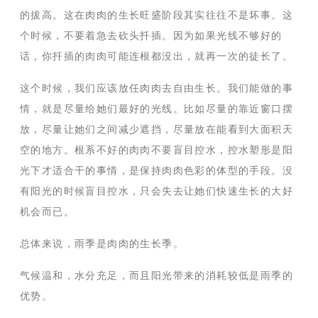
的拔高。这在肉肉的生长旺盛阶段其实往往不是坏事。这
个时候，不要着急去砍头扦插。因为如果光线不够好的
话，你扦插的肉肉可能连根都没出，就再一次的徒长了。
这个时候，我们应该放任肉肉去自由生长。我们能做的事
情，就是尽量给她们最好的光线。比如尽量的靠近窗口摆
放，尽量让她们之间减少遮挡，尽量放在能看到大面积天
空的地方。根系不好的肉肉不要盲目控水，控水塑形是阳
光下才适合干的事情，是保持肉肉色彩的体型的手段。没
有阳光的时候盲目控水，只会失去让她们快速生长的大好
机会而已。
总体来说，雨季是肉肉的生长季。
气候温和，水分充足，而且阳光带来的消耗较低是雨季的
优势。