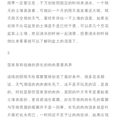
雨季一定要注意，千万别按照固定的时间来浇水。一个晴
天的土壤蒸发量，可能比一个月的雨天蒸发量还大呢。晴
天雨天交替的天气，要经常评估一下土壤的湿度。如果实
在猜不出花盆里的土壤是不是已经干透，可以弄几个空花
盆装上土壤，然后浇水的时候一起浇透，想要浇水的时候
倒出来看看就可以了解到盆土的湿度了。
3
莲座形和低矮的群生的肉肉要通风养
连续的阴雨天给霉菌繁殖创造了最好条件。很多花友都
说，天气潮湿的肉肉都长毛了。这不是开玩笑的话，是真
的。特别是那些莲座形的肉肉，底部的叶片常常是紧贴着
土壤表面的，更容易滋生霉菌。好在导致肉肉长毛的霉菌
与导致黑腐的霉菌并不是一回事。长毛的肉肉顶多就是叶
片腐烂化水而已，一时间还不至于让肉肉挂掉。如果出现