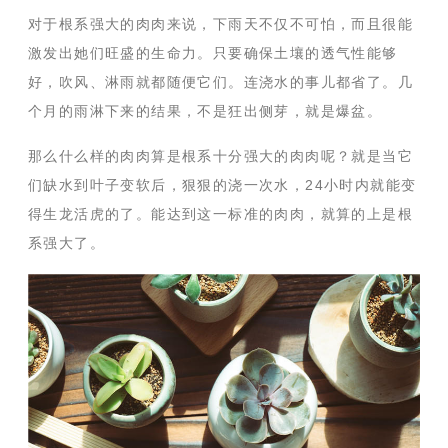
对于根系强大的肉肉来说，下雨天不仅不可怕，而且很能
激发出她们旺盛的生命力。只要确保土壤的透气性能够
好，吹风、淋雨就都随便它们。连浇水的事儿都省了。几
个月的雨淋下来的结果，不是狂出侧芽，就是爆盆。
那么什么样的肉肉算是根系十分强大的肉肉呢？就是当它
们缺水到叶子变软后，狠狠的浇一次水，24小时内就能变
得生龙活虎的了。能达到这一标准的肉肉，就算的上是根
系强大了。