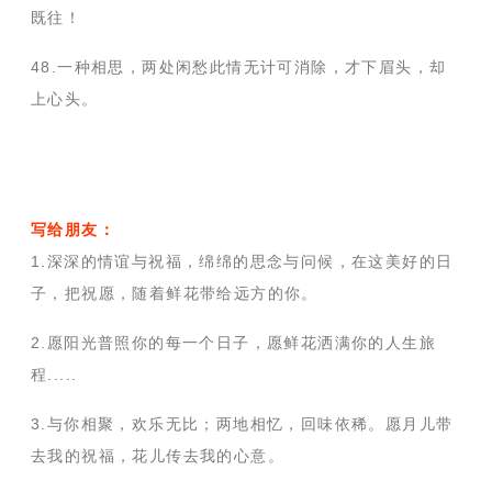
既往！
48.一种相思，两处闲愁此情无计可消除，才下眉头，却
上心头。
写给朋友：
1.深深的情谊与祝福，绵绵的思念与问候，在这美好的日
子，把祝愿，随着鲜花带给远方的你。
2.愿阳光普照你的每一个日子，愿鲜花洒满你的人生旅
程.....
3.与你相聚，欢乐无比；两地相忆，回味依稀。愿月儿带
去我的祝福，花儿传去我的心意。