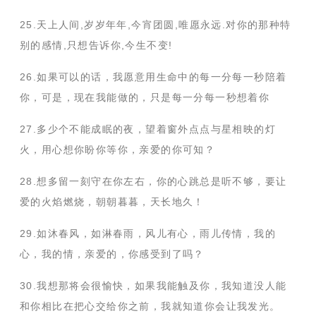
25.天上人间,岁岁年年,今宵团圆,唯愿永远.对你的那种特
别的感情,只想告诉你,今生不变!
26.如果可以的话，我愿意用生命中的每一分每一秒陪着
你，可是，现在我能做的，只是每一分每一秒想着你
27.多少个不能成眠的夜，望着窗外点点与星相映的灯
火，用心想你盼你等你，亲爱的你可知？
28.想多留一刻守在你左右，你的心跳总是听不够，要让
爱的火焰燃烧，朝朝暮暮，天长地久！
29.如沐春风，如淋春雨，风儿有心，雨儿传情，我的
心，我的情，亲爱的，你感受到了吗？
30.我想那将会很愉快，如果我能触及你，我知道没人能
和你相比在把心交给你之前，我就知道你会让我发光。