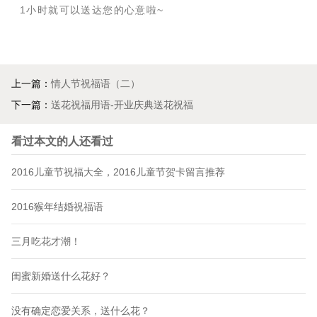
1小时就可以送达您的心意啦~
上一篇：
情人节祝福语（二）
下一篇：
送花祝福用语-开业庆典送花祝福
看过本文的人还看过
2016儿童节祝福大全，2016儿童节贺卡留言推荐
2016猴年结婚祝福语
三月吃花才潮！
闺蜜新婚送什么花好？
没有确定恋爱关系，送什么花？