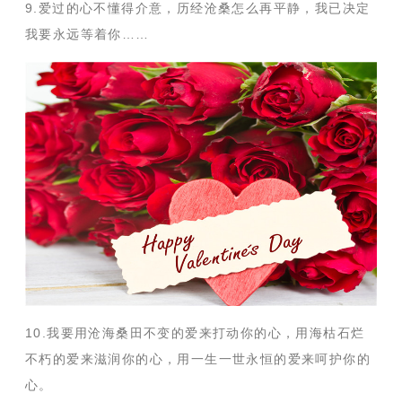
9.爱过的心不懂得介意，历经沧桑怎么再平静，我已决定
我要永远等着你……
10.我要用沧海桑田不变的爱来打动你的心，用海枯石烂
不朽的爱来滋润你的心，用一生一世永恒的爱来呵护你的
心。