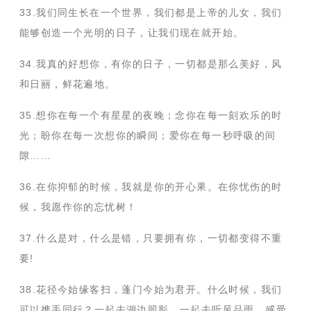
33.我们同生长在一个世界，我们都是上帝的儿女，我们
能够创造一个光明的日子，让我们现在就开始。
34.我真的好想你，有你的日子，一切都是那么美好，风
和日丽，鲜花遍地。
35.想你在每一个有星星的夜晚；念你在每一刻欢乐的时
光；盼你在每一次想你的瞬间；爱你在每一秒呼吸的间
隙……
36.在你抑郁的时候，我就是你的开心果。在你忧伤的时
候，我愿作你的忘忧树！
37.什么是对，什么是错，只要拥有你，一切都变得不重
要!
38.花径今始缘客扫，蓬门今始为君开。什么时候，我们
可以携手同行？一起去湖边照影，一起去听风品雨，感受