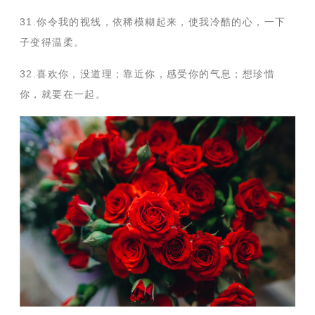
31.你令我的视线，依稀模糊起来，使我冷酷的心，一下
子变得温柔。
32.喜欢你，没道理；靠近你，感受你的气息；想珍惜
你，就要在一起。