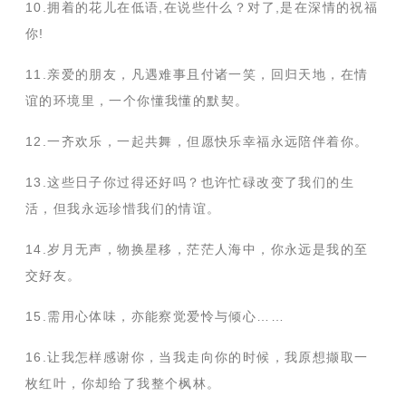
10.拥着的花儿在低语,在说些什么？对了,是在深情的祝福
你!
11.亲爱的朋友，凡遇难事且付诸一笑，回归天地，在情
谊的环境里，一个你懂我懂的默契。
12.一齐欢乐，一起共舞，但愿快乐幸福永远陪伴着你。
13.这些日子你过得还好吗？也许忙碌改变了我们的生
活，但我永远珍惜我们的情谊。
14.岁月无声，物换星移，茫茫人海中，你永远是我的至
交好友。
15.需用心体味，亦能察觉爱怜与倾心……
16.让我怎样感谢你，当我走向你的时候，我原想撷取一
枚红叶，你却给了我整个枫林。