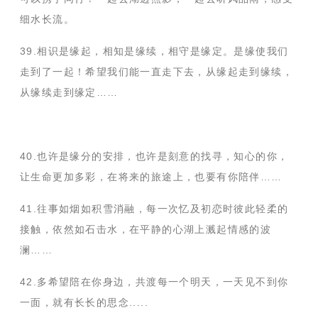
细水长流。
39.相识是缘起，相知是缘续，相守是缘定。是缘使我们
走到了一起！希望我们能一直走下去，从缘起走到缘续，
从缘续走到缘定……
40.也许是缘分的安排，也许是刻意的找寻，知心的你，
让生命更加多彩，在将来的旅途上，也要有你陪伴……
41.往事如烟如积雪消融，每一次忆及初恋时彼此轻柔的
接触，依然如石击水，在平静的心湖上溅起情感的波
澜……
42.多希望陪在你身边，共渡每一个明天，一天见不到你
一面，就有长长的思念.....