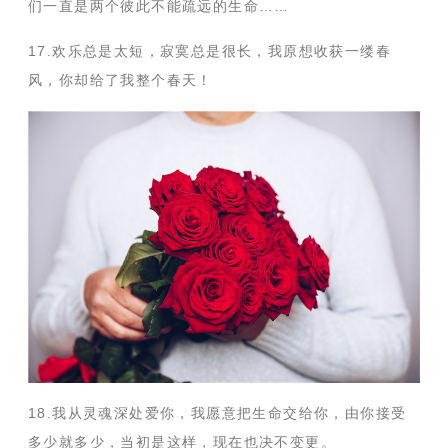
们一直是两个彼此不能疏远的生命……
17.欢乐总是太短，寂寞总是很长，我原想收获一缕春
风，你却给了我整个春天！
18.我从灵魂深处爱你，我愿意把生命交给你，由你接受
多少就多少，当初是这样，现在也决不变更。