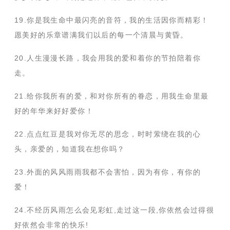
19.你是我生命中最闪亮的音符，我的生活因你而精彩！
愿美好的乐章谱满我们以后的每一个清晨与黄昏。
20.人生漫漫长路，我会用我的爱和着你的节拍陪着你
走。
21.给你我所有的爱，和对你所有的眷恋，用我生命里最
好的年华来好好爱你！
22.点点红豆是我对你无尽的思念，时时萦绕在我的心
头，亲爱的，知道我在想你吗？
23.外面的风风雨雨我都不会害怕，因为有你，有你的
爱！
24.不经历风雨怎么会见彩虹,走过这一段,你依然会过得很
好依然会非常的快乐!