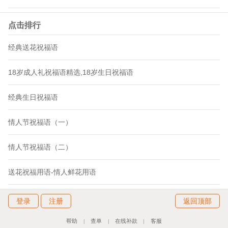
点击排行
经典送花祝福语
18岁成人礼祝福语精选,18岁生日祝福语
经典生日祝福语
情人节祝福语（一）
情人节祝福语（二）
送花祝福用语-情人鲜花用语
登录
注册
返回顶部
帮助
查单
在线补款
客服
|
|
|