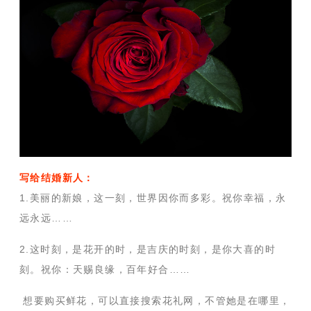
写给结婚新人：
1.美丽的新娘，这一刻，世界因你而多彩。祝你幸福，永
远永远……
2.这时刻，是花开的时，是吉庆的时刻，是你大喜的时
刻。祝你：天赐良缘，百年好合……
想要购买鲜花，可以直接搜索花礼网，不管她是在哪里，