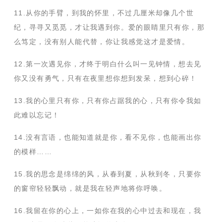
11.从你的手臂，到我的怀里，不过几厘米却像几个世
纪，寻寻又觅觅，才让我遇到你。爱的眼睛里只有你，那
么笃定，没有别人能代替，你让我感觉这才是爱情。
12.第一次遇见你，才终于明白什么叫一见钟情，想去见
你又没有勇气，只有在夜里想你想到发呆，想到心碎！
13.我的心里只有你，只有你占踞我的心，只有你令我如
此难以忘记！
14.没有言语，也能知道就是你，看不见你，也能画出你
的模样……
15.我的思念是绵绵的风，从春到夏，从秋到冬，只要你
的窗帘轻轻飘动，就是我在轻声地将你呼唤。
16.我留在你的心上，一如你在我的心中过去和现在，我