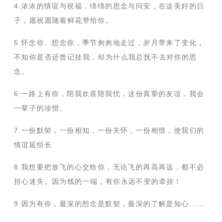
4.浓浓的情谊与祝福，绵绵的思念与问安，在这美好的日
子，愿祝愿随着鲜花带给你。
5.怀念你、想念你，季节匆匆地走过，岁月带来了变化，
不知你是否还曾记挂我，却为什么我总抚不去对你的思
念。
6.一路上有你，陪我欢喜陪我忧，这份真挚的友谊，我会
一辈子的珍惜。
7.一份默契，一份相知，一份关怀，一份相惜，使我们的
情谊延恒长
8.我想要把放飞的心交给你，无论飞的再高再远，都不必
担心迷失。因为线的一端，有你永远不变的牵挂！
9.因为有你，最深的想念是默契，最深的了解是知心……