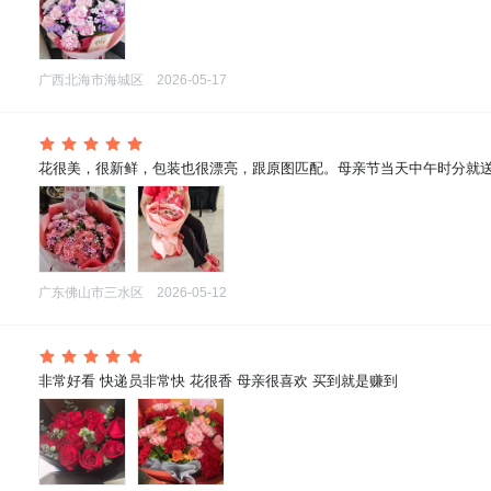
广西北海市海城区
2026-05-17
 花很美，很新鲜，包装也很漂亮，跟原图匹配。母亲节当天中午时分就送
广东佛山市三水区
2026-05-12
 非常好看 快递员非常快 花很香 母亲很喜欢 买到就是赚到