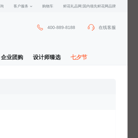
询
客户服务
 购物车
 鲜花礼品网:国内领先鲜花网品牌
400-889-8188
在线客服
企业团购
设计师臻选
七夕节