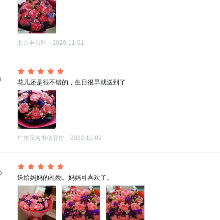
北京丰台区
2020-11-01
)
 花儿还是很不错的，生日很早就送到了
广东茂名市信宜市
2020-10-09
?
 送给妈妈的礼物。妈妈可喜欢了。