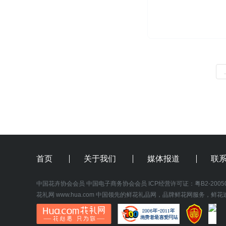
首页
关于我们
媒体报道
联
中国花卉协会会员
中国电子商务协会会员
 ICP经营许可证：
粤B2-2005
花礼网
www.hua.com
 中国领先的鲜花礼品网，品牌鲜花网服务，鲜花