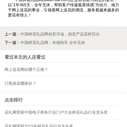
以“1年365天，全年无休，帮助客户传递最真情感”为动力，倾力
于网上送花的事业，引领着网上送花的潮流，服务着越来越多的
爱花有情人！
上一篇：
中国鲜花礼品网创意洋溢，创意产品花样百出
下一篇：
中国鲜花礼品网：幸福快车 全年无休
看过本文的人还看过
网上送花网站哪个正规？
订瓶插花哪家好？
点击排行
花礼网荣获中国电子商务行业门户大会鲜花礼品行业龙头奖
花礼网荣获2015年鲜花礼品行业龙头奖