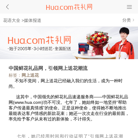
分类
花语大全
>
媒体报道
中国鲜花礼品网，引领网上送花潮流
标签：
网上送花
不知不觉间，网上送花已经融入我们的生活，成为一种时
尚。
这其中，中国领先的鲜花礼品速递服务商——中国鲜花礼品
网(www.hua.com)功不可没。七年了，她始终如一地坚持“帮助
客户传递最真情感”的使命。正是这种使命，使得她不断地推出
最能表达客户情感的新款花束；她还一次次走在行业的最前面，
率先给予客户从未有过的新体验，不计得失。
七年，她已经用时间和行动证明了“引领网上送花潮