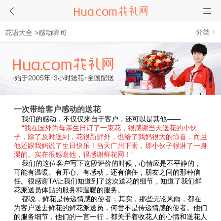
分类
花语大全
>
感动瞬间
一次带给客户感动的送花
我们的感动，不仅仅来自于客户，还可以是其他——
“我在国外为母亲生日订了一束花，很感谢当天送花的小伙
子，除了及时送到，花很新鲜外，也给了我妈很大的惊喜，而且
他还跟我妈说了生日快乐！当天广州下雨，那小伙子很淋了一身
湿的。实在很感谢他，很感谢鲜花网！”
我们的这位客户写下这段评价的时候，心情应是不平静的，
可能有温暖、有开心、有感动，还有信任，朋友之间的那种信
任。很感谢TA让我们知道到了这次送花的细节，知道了我们鲜
花派送员体贴的服务和温暖的服务。
都说，鲜花是传递情感的使者；其实，那些无论风雨，都在
为客户送去鲜花的鲜花派送员，何尝不是传递情感的使者。他们
的服务细节，他们的一言一行，都关乎着收花人的心情和送花人