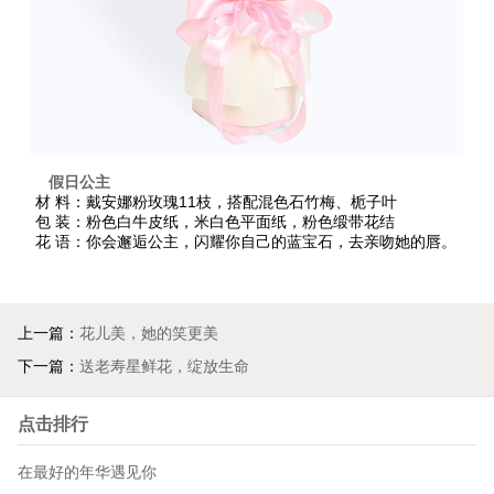
假日公主
材 料：戴安娜粉玫瑰11枝，搭配混色石竹梅、栀子叶
包 装：粉色白牛皮纸，米白色平面纸，粉色缎带花结
花 语：你会邂逅公主，闪耀你自己的蓝宝石，去亲吻她的唇。
上一篇：
花儿美，她的笑更美
下一篇：
送老寿星鲜花，绽放生命
点击排行
在最好的年华遇见你