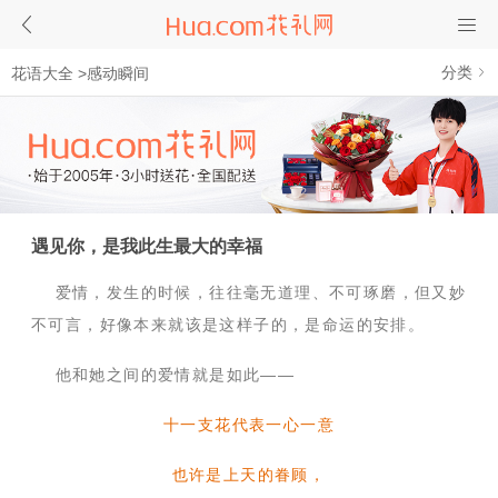
分类
花语大全
>
感动瞬间
遇见你，是我此生最大的幸福
爱情，发生的时候，往往毫无道理、不可琢磨，但又妙
不可言，好像本来就该是这样子的，是命运的安排。
他和她之间的爱情就是如此——
十一支花代表一心一意
也许是上天的眷顾，