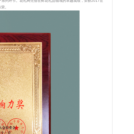
系列环节。花礼网凭借在鲜花礼品领域的卓越成绩，荣获2017世
殊荣。