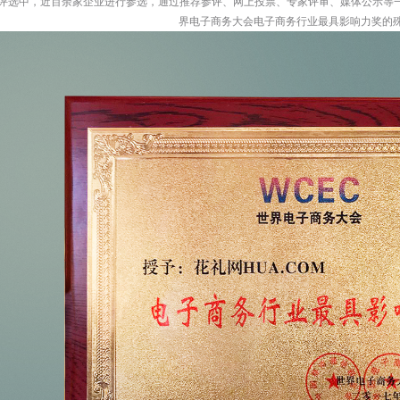
会评选中，近百余家企业进行参选，通过推荐参评、网上投票、专家评审、媒体公示等一
界电子商务大会电子商务行业最具影响力奖的