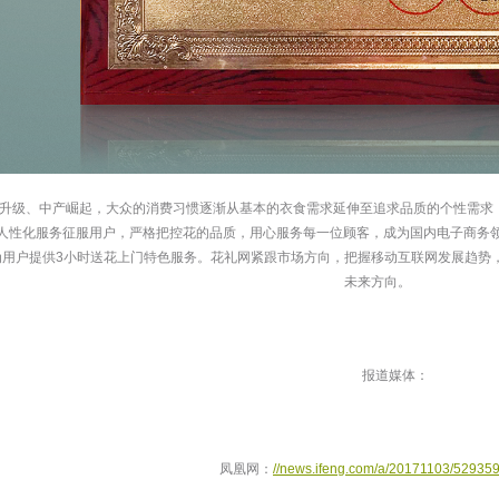
升级、中产崛起，大众的消费习惯逐渐从基本的衣食需求延伸至追求品质的个性需求
和人性化服务征服用户，严格把控花的品质，用心服务每一位顾客，成为国内电子商务领
，为用户提供3小时送花上门特色服务。花礼网紧跟市场方向，把握移动互联网发展趋
未来方向。
 报道媒体：
 凤凰网：
//news.ifeng.com/a/20171103/52935