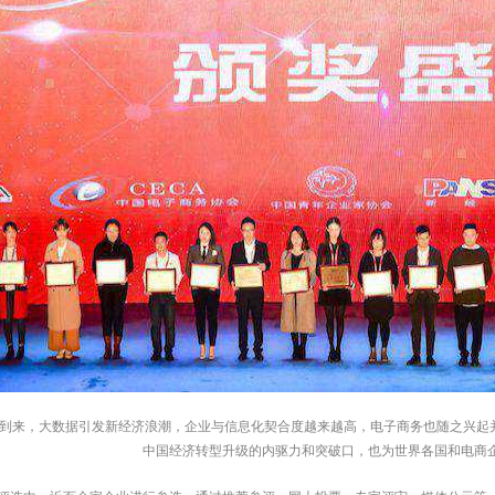
的到来，大数据引发新经济浪潮，企业与信息化契合度越来越高，电子商务也随之兴起
中国经济转型升级的内驱力和突破口，也为世界各国和电商