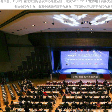
电子商务大会于11月2日在北京国际会议中心隆重召开，此次“WCEC2017世界电子商
务协会联合主办、盘石全球新经济平台承办、互联网信用认证平台联合承