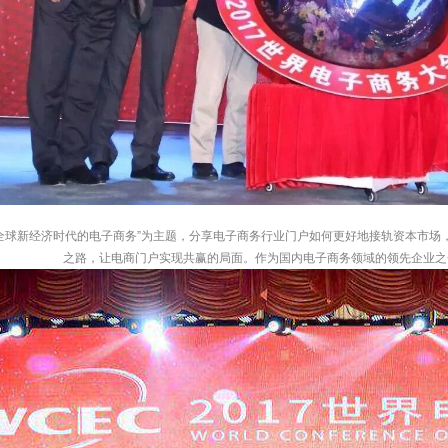
“全球新经济时代的电子商务”为主题，分享电子商务行业门户如何更好地接轨资本市
之路，让电商门户实现共赢的局面。作为国内电子商务领域的领先企业之