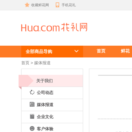
收藏鲜花网
手机花礼
世界电子商务
首页
鲜花
大会,花礼网,
全部商品导购
最具影响力奖
首页
 >
媒体报道
关于我们
公司动态
媒体报道
企业文化
客户体验