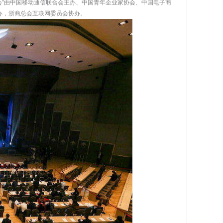
务大会”由中国移动通信联合会主办、中国青年企业家协会、中国电子商
办，浙商总会互联网委员会协办。