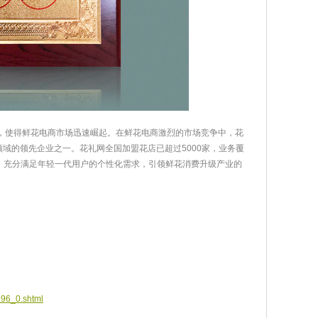
，使得鲜花电商市场迅速崛起。在鲜花电商激烈的市场竞争中，花
域的领先企业之一。花礼网全国加盟花店已超过5000家，业务覆
势，充分满足年轻一代用户的个性化需求，引领鲜花消费升级产业的
996_0.shtml