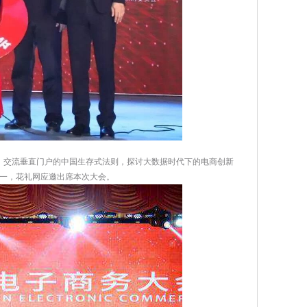
场，交流垂直门户的中国生存式法则，探讨大数据时代下的电商创新
一，花礼网应邀出席本次大会。