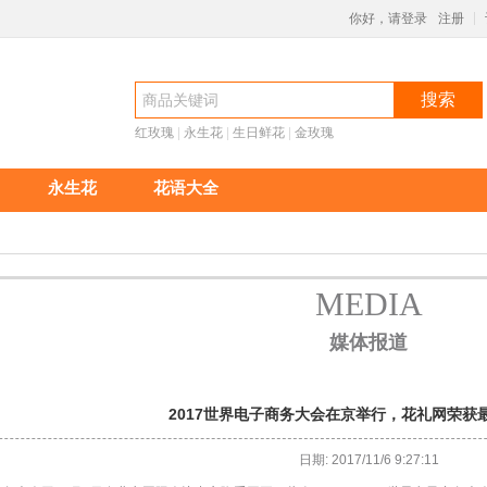
你好，请登录
注册
|
搜索
红玫瑰
 |
永生花
 |
生日鲜花
 |
金玫瑰
永生花
花语大全
MEDIA
 媒体报道
2017世界电子商务大会在京举行，花礼网荣获
日期: 2017/11/6 9:27:11