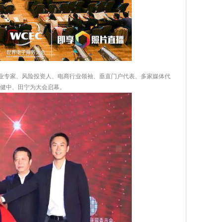
行业专家、风险投资人、电商行业领袖、垂直门户代表、多家媒体代
倪健中、田宁为大会启幕。