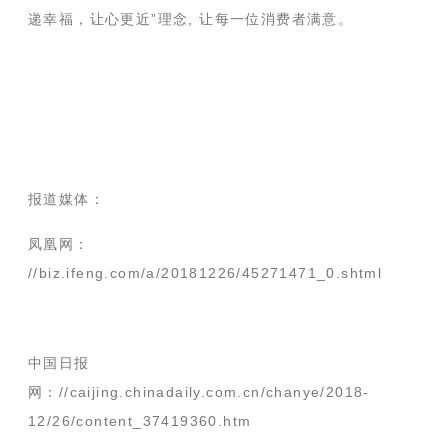
递幸福，让心更近”理念
,
让每一位消费者满意。
报道媒体：
凤凰网：
//biz.ifeng.com/a/20181226/45271471_0.shtml
中国日报
网：//caijing.chinadaily.com.cn/chanye/2018-
12/26/content_37419360.htm