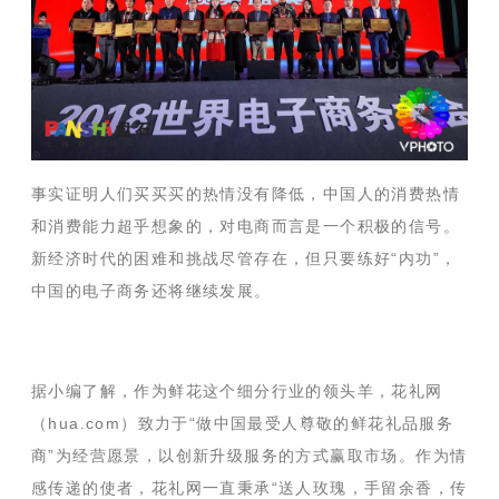
事实证明人们买买买的热情没有降低，中国人的消费热情
和消费能力超乎想象的，对电商而言是一个积极的信号。
新经济时代的困难和挑战尽管存在，但只要练好
“内功”，
中国的电子商务还将继续发展。
据小编了解，作为鲜花这个细分行业的领头羊，花礼网
（
hua.com
）致力于“做中国最受人尊敬的鲜花礼品服务
商”为经营愿景，以创新升级服务的方式赢取市场。作为情
感传递的使者，花礼网一直秉承“送人玫瑰，手留余香，传