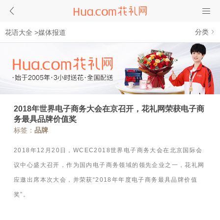
分类
花语大全
>
媒体报道
2018年世界电子商务大会在京召开，花礼网荣获电子商
务最具品牌价值奖
标签：
品牌
2018
年
12
月
20
日，
WCEC2018
世界电子商务大会在北京国际会
议中心盛大召开，作为国内电子商务领域的领先企业之一，花礼网
应邀出席本次大会，并荣获“
2018
年年度电子商务最具品牌价值
奖”。