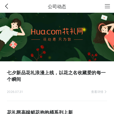
公司动态
七夕新品花礼浪漫上线，以花之名收藏爱的每一
个瞬间
2026.07.31
查看详情
花礼网高端鲜花抱抱桶系列上新