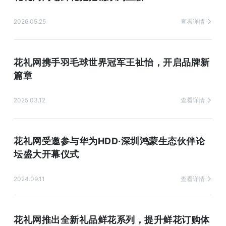
2026.05.25
查看详情
花礼网携手羽毛球世界冠军王祉怡，开启品牌新
篇章
2025.03.12
查看详情
花礼网受邀参与华为HDD·深圳鸿蒙生态伙伴论
坛盛大开幕仪式
2024.09.11
查看详情
花礼网推出全新礼品鲜花系列，提升鲜花订购体