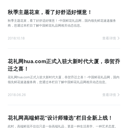
秋季主题花束，看了好舒适好惬意！
秋季主题花束，看了好舒适好惬意！-中国鲜花礼品网，国内领先鲜花速递服务
商，您通过本栏目了解中国鲜花礼品网相关动态信息。
2018.10.18
查看详情
花礼网hua.com正式入驻大新时代大厦，恭贺乔
迁之喜！
花礼网hua.com正式入驻大新时代大厦，恭贺乔迁之喜！-中国鲜花礼品网，国内
领先鲜花速递服务商，您通过本栏目了解中国鲜花礼品网相关动态信息。
2018.06.26
查看详情
花礼网高端鲜花“设计师臻选”栏目全新上线！
此时，高端鲜花不仅仅只是一份高端礼品，更是一种生活美学、一种艺术态度。