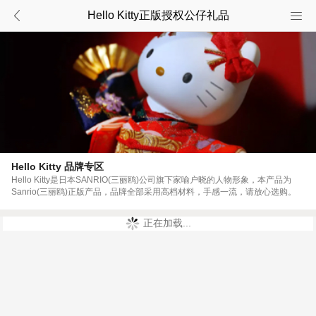
Hello Kitty正版授权公仔礼品
Hello Kitty 品牌专区
Hello Kitty是日本SANRIO(三丽鸥)公司旗下家喻户晓的人物形象，本产品为
Sanrio(三丽鸥)正版产品，品牌全部采用高档材料，手感一流，请放心选购。
正在加载...