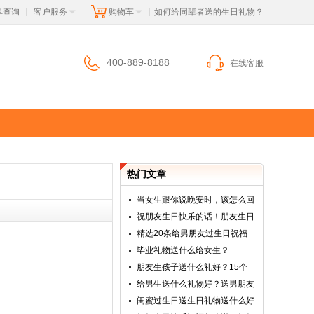
单查询
客户服务
购物车
 如何给同辈者送的生日礼物？
|
|
|
400-889-8188
在线客服
热门文章
当女生跟你说晚安时，该怎么回
祝朋友生日快乐的话！朋友生日
精选20条给男朋友过生日祝福
毕业礼物送什么给女生？
朋友生孩子送什么礼好？15个
给男生送什么礼物好？送男朋友
闺蜜过生日送生日礼物送什么好