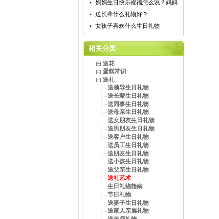
妈妈生日快乐祝福怎么说？妈妈
送长辈什么礼物好？
女孩子喜欢什么生日礼物
相关分类
送花
蛋糕常识
送礼
送领导生日礼物
送长辈生日礼物
送同事生日礼物
送母亲生日礼物
送女朋友生日礼物
送男朋友生日礼物
送客户生日礼物
送员工生日礼物
送朋友生日礼物
送小孩生日礼物
送父亲生日礼物
送礼艺术
生日礼物指南
节日礼物
送妻子生日礼物
送家人亲属礼物