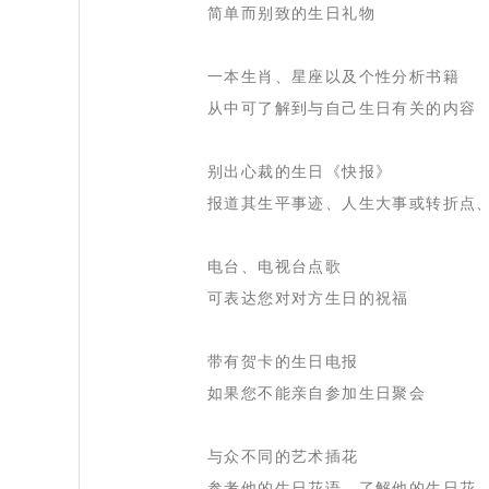
 简单而别致的生日礼物
 一本生肖、星座以及个性分析书籍
 从中可了解到与自己生日有关的内容
 别出心裁的生日《快报》
 报道其生平事迹、人生大事或转折点
 电台、电视台点歌
 可表达您对对方生日的祝福
 带有贺卡的生日电报
 如果您不能亲自参加生日聚会
 与众不同的艺术插花
 参考他的生日花语，了解他的生日花