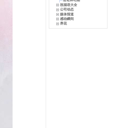
送老师礼物
祝福语大全
公司动态
媒体报道
感动瞬间
养花