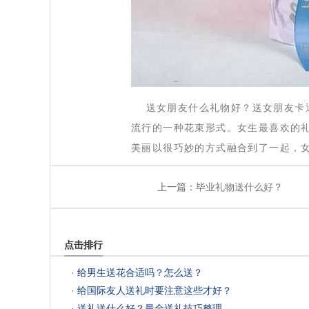
 送女朋友什么礼物好？送女朋友卡
流行的一种花束形式。女生最喜欢的
美丽以很巧妙的方式融合到了一起，
上一篇：
毕业礼物送什么好？
点击排行
 ·
给男生送花合适吗？怎么送？
 ·
给国际友人送礼时要注意这些才好？
 ·
送礼送什么好？最全送礼技巧整理