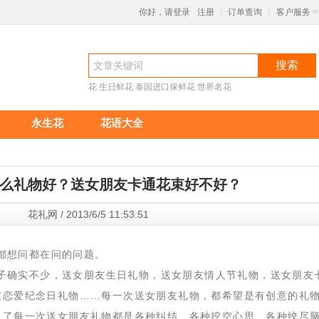
你好，请登录
注册
订单查询
客户服务
|
|
搜索
花
生日鲜花
泰国进口保鲜花
世界名花
永生花
花语大全
么礼物好？送女朋友卡通花束好不好？
 花礼网 / 2013/6/5 11:53:51
都想问都在问的问题。
子确实不少，送女朋友生日礼物，送女朋友情人节礼物，送女朋友
友恋爱纪念日礼物……每一次送女朋友礼物，都希望是有创意的礼
以了每一次送女朋友礼物都是各种纠结、各种挖空心思、各种绞尽