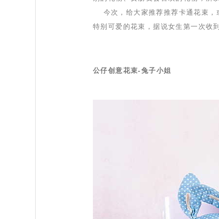
 今次，给大家推荐推荐卡通花束，
特别可爱的花束，据说女生第一次收
公仔创意花束-兔子小姐