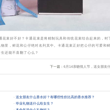
通花束好不好？卡通花束是将精制玩具和传统花束结合起来的，时
礼物里，鲜花和公仔绝对名列其中。卡通花束正好把公仔的可爱和
女生还能不喜翻了心么？
下一篇：
6月14亲吻情人节，送女朋友
 ·
送女朋友什么香水好？有哪些性价比高的香水推荐？
 ·
毕业礼物送什么给女生？
 ·
本命年送什么礼物好？