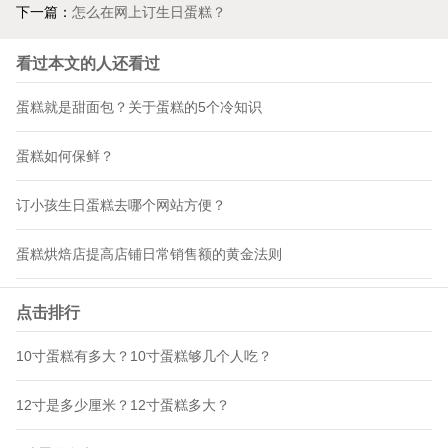
下一篇：
怎么在网上订生日蛋糕？
看过本文的人还看过
蛋糕就是甜面包？关于蛋糕的5个冷知识
蛋糕如何保鲜？
订小孩生日蛋糕去哪个网站方便？
蛋糕烘焙店提高店铺日常销售额的黄金法则
点击排行
10寸蛋糕有多大？10寸蛋糕够几个人吃？
12寸是多少厘米？12寸蛋糕多大？