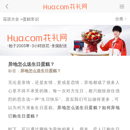
分类
花语大全
>
蛋糕常识
异地怎么送生日蛋糕？
标签：
异地怎么送生日蛋糕？
无论是亲情，还是友情，更或是恋情，异地都成了很多人
心里不得不承受的痛。每一次对方生日，都只能按捺住强
烈的思念说一声“生日快乐”。其实我们可以做得更多，可
以为对方准备生日蛋糕。
异地怎么送生日蛋糕？如何异地
订购生日蛋糕？
时下，可以通过网络为异地的家人、朋友、恋人订购生日