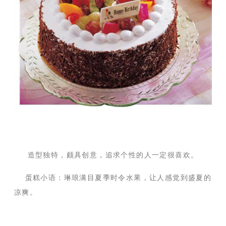
造型独特，颇具创意，追求个性的人一定很喜欢。
蛋糕小语：琳琅满目夏季时令水果，让人感觉到盛夏的
凉爽。