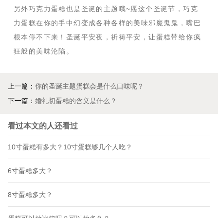
另外巧克力蛋糕也是圣诞的主题哦~愿这个圣诞节，巧克
力蛋糕在你的手中幻变成各种各样的美味邪魔鬼鬼，嘴巴
根本停不下来！圣诞平安夜，祈祷平安，让蛋糕带给你疯
狂般的美味沦陷。
上一篇：
你的圣诞主题蛋糕会是什么口味呢？
下一篇：
婚礼切蛋糕的含义是什么？
看过本文的人还看过
10寸蛋糕有多大？10寸蛋糕够几个人吃？
6寸蛋糕多大？
8寸蛋糕多大？