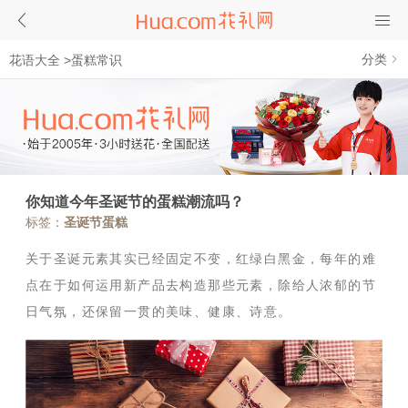
分类
花语大全
>
蛋糕常识
你知道今年圣诞节的蛋糕潮流吗？
标签：
圣诞节蛋糕
关于圣诞元素其实已经固定不变，红绿白黑金，每年的难
点在于如何运用新产品去构造那些元素，除给人浓郁的节
日气氛，还保留一贯的美味、健康、诗意。