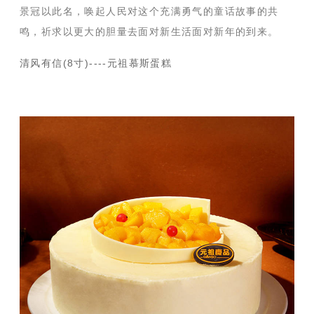
景冠以此名，唤起人民对这个充满勇气的童话故事的共
鸣，祈求以更大的胆量去面对新生活面对新年的到来。
清风有信(8寸)----元祖慕斯蛋糕