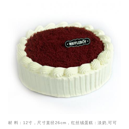
材 料：12寸，尺寸直径26cm，红丝绒蛋糕：淡奶,可可