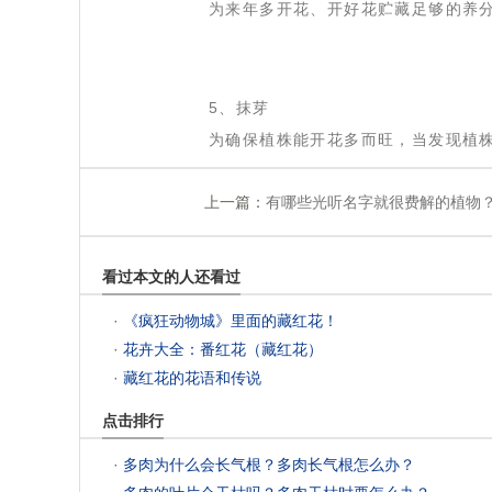
为来年多开花、开好花贮藏足够的养
 5、抹芽
 为确保植株能开花多而旺，当发现植
上一篇：
有哪些光听名字就很费解的植物
看过本文的人还看过
 ·
《疯狂动物城》里面的藏红花！
 ·
花卉大全：番红花（藏红花）
 ·
藏红花的花语和传说
点击排行
 ·
多肉为什么会长气根？多肉长气根怎么办？