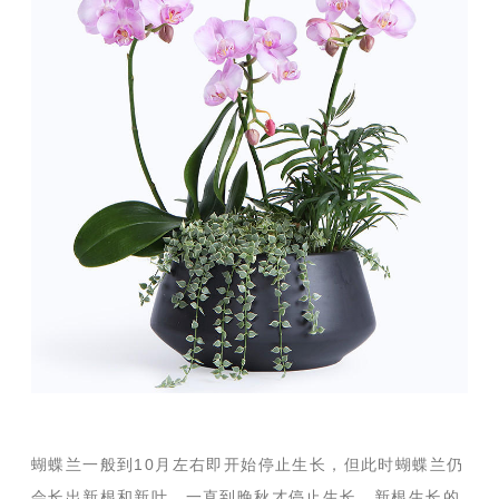
蝴蝶兰一般到
10
月左右即开始停止生长，但此时蝴蝶兰仍
会长出新根和新叶，一直到晚秋才停止生长。新根生长的