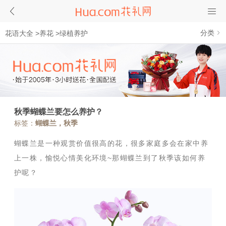
分类
花语大全
>
养花
>
绿植养护
秋季蝴蝶兰要怎么养护？
标签：
蝴蝶兰，秋季
蝴蝶兰是一种观赏价值很高的花，很多家庭多会在家中养
上一株，愉悦心情美化环境
~
那蝴蝶兰到了秋季该如何养
护呢？