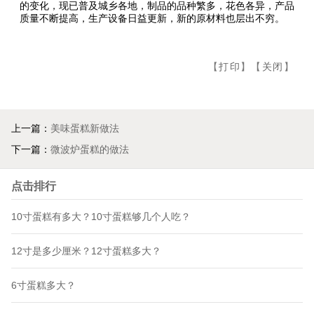
的变化，现已普及城乡各地，制品的品种繁多，花色各异，产品
质量不断提高，生产设备日益更新，新的原材料也层出不穷。
【
打印
】【
关闭
】
上一篇：
美味蛋糕新做法
下一篇：
微波炉蛋糕的做法
点击排行
10寸蛋糕有多大？10寸蛋糕够几个人吃？
12寸是多少厘米？12寸蛋糕多大？
6寸蛋糕多大？