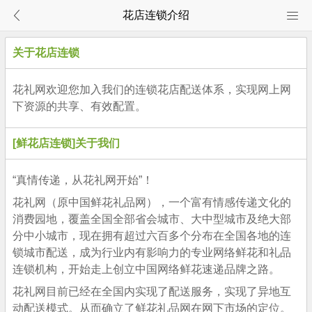
花店连锁介绍
关于花店连锁
花礼网欢迎您加入我们的连锁花店配送体系，实现网上网
下资源的共享、有效配置。
[鲜花店连锁]关于我们
“真情传递，从花礼网开始”！
花礼网（原中国鲜花礼品网），一个富有情感传递文化的
消费园地，覆盖全国全部省会城市、大中型城市及绝大部
分中小城市，现在拥有超过六百多个分布在全国各地的连
锁城市配送，成为行业内有影响力的专业网络鲜花和礼品
连锁机构，开始走上创立中国网络鲜花速递品牌之路。
花礼网目前已经在全国内实现了配送服务，实现了异地互
动配送模式。从而确立了鲜花礼品网在网下市场的定位。