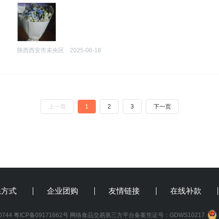
陕西西安市未央区
2025-06-18
上一页
1
2
3
下一页
系方式
企业团购
友情链接
在线补款
0744
粤ICP备09171662号
网络食品交易第三方平台备案凭证号：GDWS10217