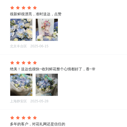
 很新鲜很漂亮，准时送达，点赞
北京丰台区
2025-06-15
 绝美！送达也很快~收到鲜花整个心情都好了，香~🌸
上海静安区
2025-05-28
 多年的客户，对花礼网还是信任的