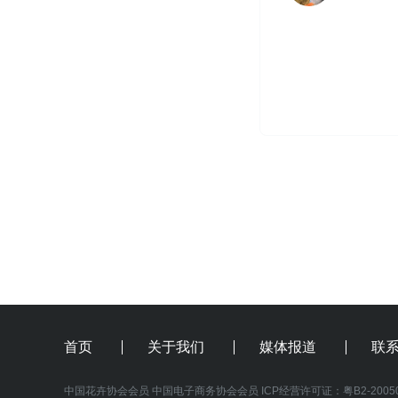
首页
关于我们
媒体报道
联
中国花卉协会会员
中国电子商务协会会员
 ICP经营许可证：
粤B2-2005