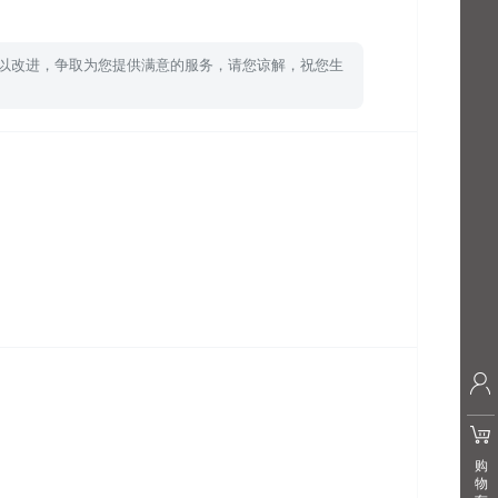
加以改进，争取为您提供满意的服务，请您谅解，祝您生
购
物