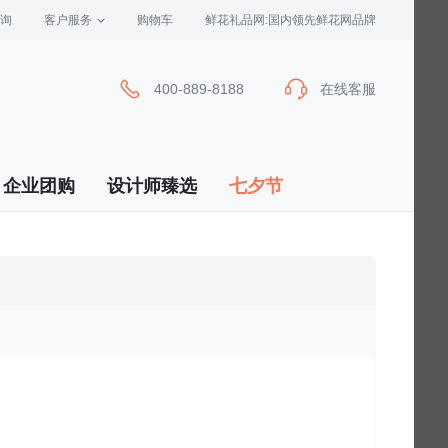
询
客户服务
 购物车
 鲜花礼品网:国内领先鲜花网品牌
400-889-8188
在线客服
企业团购
设计师臻选
七夕节