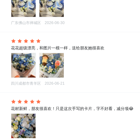
广东佛山市禅城区
2026-06-30
 花花超级漂亮，和图片一模一样，送给朋友她很喜欢
四川成都市青羊区
2026-06-21
 花材新鲜，朋友很喜欢！只是这次手写的卡片，字不好看，减分项😂