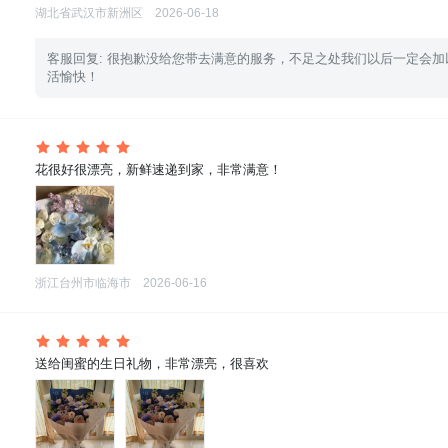
湖北省武汉市新洲区
2026-06-18
 客服回复: 很抱歉没给您带去满意的服务，不足之处我们以后一定会
活愉快！
 花很好很漂亮，新鲜速递到家，非常满意！
浙江台州市临海市
2026-06-16
 送给闺蜜的生日礼物，非常漂亮，很喜欢