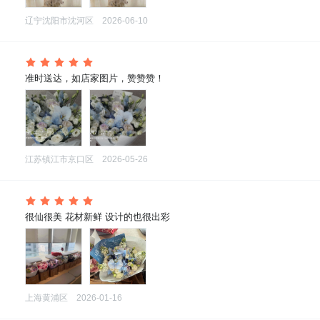
辽宁沈阳市沈河区
2026-06-10
 准时送达，如店家图片，赞赞赞！
江苏镇江市京口区
2026-05-26
 很仙很美 花材新鲜 设计的也很出彩
上海黄浦区
2026-01-16