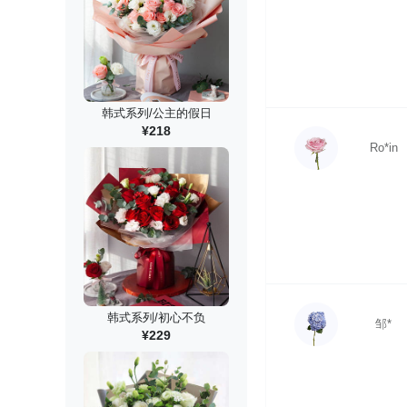
韩式系列/公主的假日
¥218
Ro*in
韩式系列/初心不负
邹*
¥229