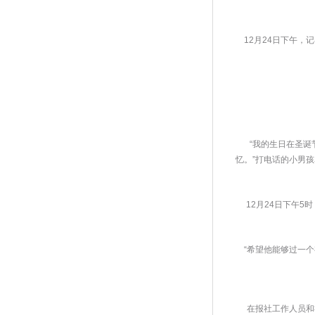
 12月24日下午
 “我的生日在圣
忆。”打电话的小男
 12月24日下午
 “希望他能够过一
 在报社工作人员和