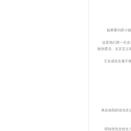
 如果要问薛小姐
 这是他们第一次去
政协委员、北京宝之
 王全成先生毫不犹
 来自洛阳的张先生说
 得知张先生给女