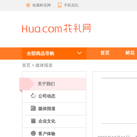
收藏鲜花网
手机花礼
“心愿之旅”特
首页
鲜花
别行动,中国
全部商品导购
鲜花礼品网
首页
 >
媒体报道
关于我们
公司动态
媒体报道
企业文化
客户体验