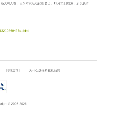
还大有人在，因为本次活动的报名已于12月21日结束，所以恳请
/013210869437s.shtml
同城送花
|
为什么选择鲜花礼品网
yright © 2005-2026