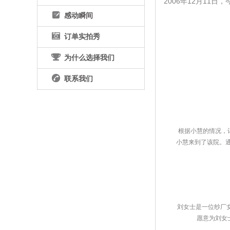
 2006年12月11
感动瞬间
订单实拍秀
为什么选择我们
联系我们
 根据小慧的情况，
小慧来到了该院。
 刘女士是一位纱厂
愿意为刘女