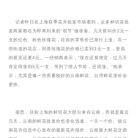
记者昨日在上海双季花卉批发市场看到，众多鲜切花批
发商家都在为即将到来的“双节”做准备。几天前叫价2元一
支的红色、粉色玫瑰花，目前的零售价已渐行上涨。在一
些街道的花店，同类玫瑰花的价格已卖到3元一支，更高
的甚至还要4元。一经销商表示，“现在还算便宜，过几天
肯定得涨到5元一支，等到了情人节前，还得涨。”他表
示，尤其是像一些质量较好的云南鲜花、台湾鲜花涨价会
更快。
据悉，目前上海的鲜切花大部分来自云南，而就是最近
几天，云南的鲜花批发价也变化迅速，一天一个价。据云
南花卉信息中心发布的最新花卉报价，云南最大鲜花交易