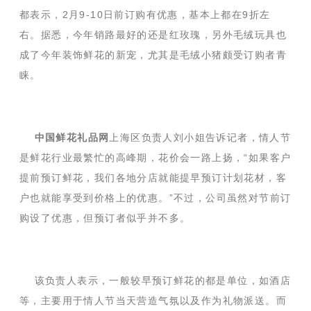
都表示，2月9-10日前订购有优惠，基本上都在9折左
右。据悉，今年销路最好的还是红玫瑰，另外毛绒玩具也
成了今年装饰鲜花的新宠，尤其是毛绒小猪颇受订购者青
睐。
中国鲜花礼品网
上海区负责人刘小姐告诉记者，情人节
是鲜花行业最繁忙的高峰期，花价会一路上扬，“如果客户
提前预订鲜花，我们各地分店就能提早预订计划花材，客
户也就能享受到价格上的优惠。”不过，公司虽然对节前订
购设了优惠，但预订者似乎并不多。
该负责人表示，一般较早预订鲜花的都是单位，如酒店
等，主要用于情人节当天营造气氛以及作为礼物派送。而