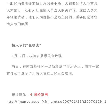
一般的消费者提前预订意识并不高，大都要到情人节前几
天才预订，还有人赶在情人节当天购买鲜花。这些人多为
年轻消费者，他们认为价格不是最主要的，重要的是体验
情人节的氛围。
情人节的“金玫瑰”
1月27日，模特在展示黄金玫瑰。
当日，在南京举行的一场新款珠宝展示会上，南京一家
首饰公司展示了为情人节推出的黄金玫瑰。
报道媒体：
中国经济网
http://finance.ce.cn/xf/main/zx/200701/29/t20070129