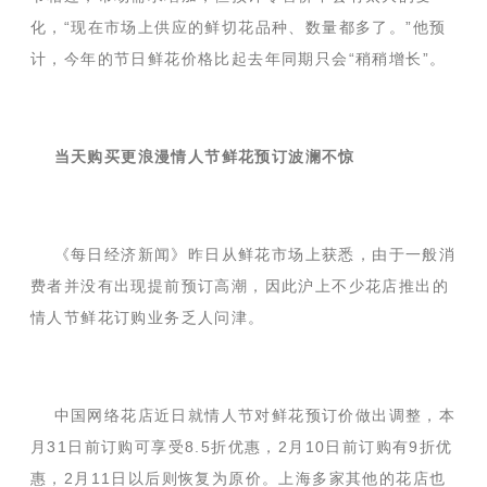
化，“现在市场上供应的鲜切花品种、数量都多了。”他预
计，今年的节日鲜花价格比起去年同期只会“稍稍增长”。
当天购买更浪漫情人节鲜花预订波澜不惊
《每日经济新闻》昨日从鲜花市场上获悉，由于一般消
费者并没有出现提前预订高潮，因此沪上不少花店推出的
情人节鲜花订购业务乏人问津。
中国网络花店近日就情人节对鲜花预订价做出调整，本
月31日前订购可享受8.5折优惠，2月10日前订购有9折优
惠，2月11日以后则恢复为原价。上海多家其他的花店也