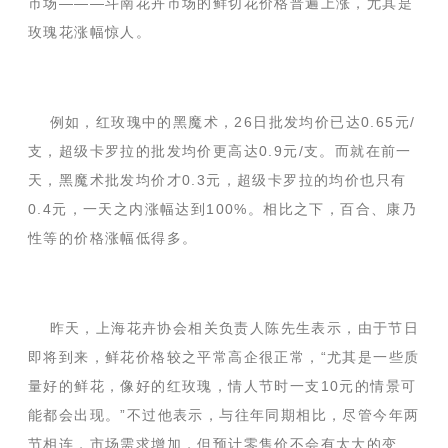
市场———斗南花卉市场的鲜切花价格普遍上涨，尤其是
玫瑰花涨幅惊人。
例如，红玫瑰中的黑魔术，26日批发均价已达0.65元/
支，超级卡罗拉的批发均价更高达0.9元/支。而就在前一
天，黑魔术批发均价才0.3元，超级卡罗拉的均价也只有
0.4元，一天之内涨幅达到100%。相比之下，百合、康乃
性等的价格涨幅低得多。
昨天，上海花卉协会相关负责人陈先生表示，由于节日
即将到来，鲜花价格较之平常高企很正常，“尤其是一些质
量好的鲜花，像好的红玫瑰，情人节时一支10元的情景可
能都会出现。”不过他表示，与往年同期相比，尽管今年两
节相连，市场需求增加，但预计零售价不会有太大的变