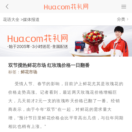
分类
花语大全
>
媒体报道
双节搅热鲜花市场 红玫瑰价格一日翻番
标签：
鲜花市场
受情人节、春节的影响，目前沪上鲜花尤其是玫瑰花的
价格走势高涨。记者看到，最近两天玫瑰花价格增幅巨
大，几天前才2元一支的玫瑰昨天价格已翻了一番。经销
商表示，由于今年“双节”在一起，对鲜花的需求量大
增，“预计节日里鲜花价格会比平常高出几倍，与往年同期
相比也稍有上涨。”