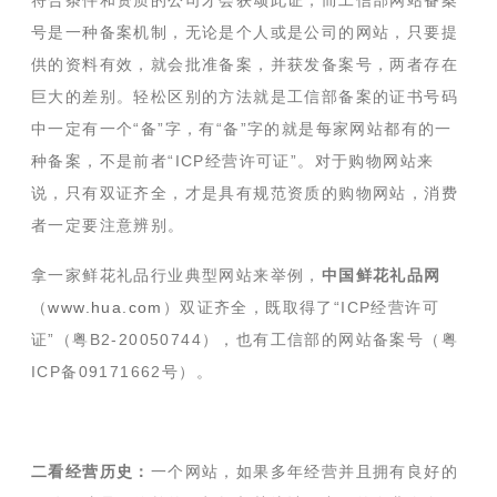
符合条件和资质的公司才会获颂此证；而工信部网站备案
号是一种备案机制，无论是个人或是公司的网站，只要提
供的资料有效，就会批准备案，并获发备案号，两者存在
巨大的差别。轻松区别的方法就是工信部备案的证书号码
中一定有一个“备”字，有“备”字的就是每家网站都有的一
种备案，不是前者“ICP经营许可证”。对于购物网站来
说，只有双证齐全，才是具有规范资质的购物网站，消费
者一定要注意辨别。
拿一家鲜花礼品行业典型网站来举例，
中国鲜花礼品网
（
www.hua.com
）双证齐全，既取得了“ICP经营许可
证”（粤B2-20050744），也有工信部的网站备案号（粤
ICP备09171662号）。
二看经营历史：
一个网站，如果多年经营并且拥有良好的