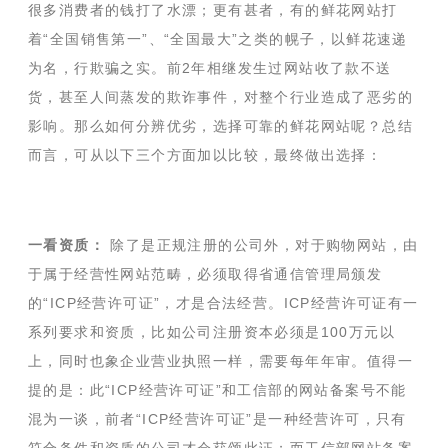
很多消费者的钱打了水漂；更有甚者，有的鲜花网站打
着“全国销售第一”、“全国最大”之类的幌子，以鲜花速递
为名，行欺骗之实。前2年相继发生过网站收了款不送
货，甚至人间蒸发的欺诈事件，对整个行业造成了恶劣的
影响。那么如何分辨优劣，选择可靠的鲜花网站呢？总结
而言，可从以下三个方面加以比较，最终做出选择：
一看资质：
除了是正规注册的公司外，对于购物网站，由
于属于经营性网站范畴，必须取得省通信管理局颁发
的“ICP经营许可证”，才是合法经营。ICP经营许可证有一
系列要求和资质，比如公司注册资本必须是100万元以
上，同时也象企业营业执照一样，需要每年年审。值得一
提的是：此“ICP经营许可证”和工信部的网站备案号不能
混为一谈，前者“ICP经营许可证”是一种经营许可，只有