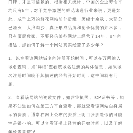
口碑，才是可信赖的。根据相关统计，中国的企业寿命平
均只有5年，对于竞争激烈的鲜花速递行业来说，更是如
此，成千上万的鲜花网站前仆后继，历经十余载，大部分
已湮灭，大浪淘沙，真正形成品牌和竞争优势的并不多，
只有廖廖数家。不要轻信某些网站上经营了14年、8年的
描述，那如何了解一个网站真实经营了多少年？
1、以查看该网站域名的注册开始时间，可以在万网输入
域名查询，点“详细”查看该域名注册的具体信息，如果域
名注册时间晚于其描述的经营开始时间，这中间就有问
题。
2、查看该网站的资质文件，如营业执照，ICP证书等，如
果不知道如何在第三方平台查看，那就查看该网站自身展
示的资质，通常在网上公布的资质上明目张胆造假的可能
性是很小的。可以查看证书上经营的开始时间，以及了解
年检盖章情况。