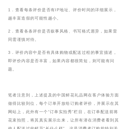
1．查看每条评价是否有IP地址、评价时间的详细展示，
越丰富造假的可能性越小。
2．查看各条评价是否叙事风格、书写格式迥异，如果雷
同需谨慎对待。
3．评价内容中是否有具体购物或配送过程的事宜描述，
即评价内容是否丰富，如果内容都很简短，则可能有问
题。
笔者注意到，上述提及的中国鲜花礼品网在客户体验方面
做得比较到位，每个订单开放给订购者评价，并展示在其
网站上，此外有一个“订单实拍秀”栏目，在订单配送前将
花束拍照，将其真实展示出来，让所有潜在消费者看到其
他人配送过的鲜花“长什么样”，这是消费者订购前特别关