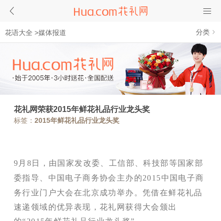
分类
花语大全
>
媒体报道
花礼网荣获2015年鲜花礼品行业龙头奖
标签：
2015年鲜花礼品行业龙头奖
9
月
8
日，由国家发改委、工信部、科技部等国家部
委指导、中国电子商务协会主办的
2015
中国电子商
务行业门户大会在北京成功举办。
凭借在鲜花礼品
速递领域的优异表现，花礼网获得大会颁出