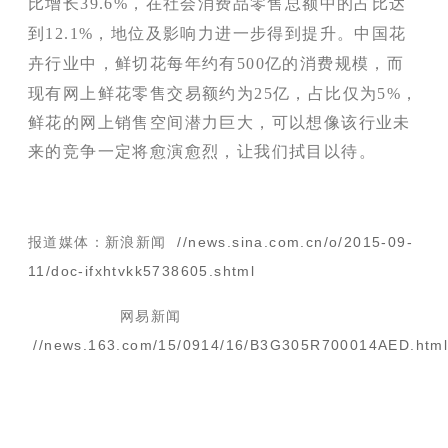
比增长39.6%，在社会消费品零售总额中的占比达
到12.1%，地位及影响力进一步得到提升。中国花
卉行业中，鲜切花每年约有500亿的消费规模，而
现
有网上鲜花零售交易额约为25亿，占比仅为5%，
鲜花的网上销售空间潜力巨大，可以想像该
行业未
来的竞争一定将愈演愈烈，让我们拭目以待。
报道媒体：新浪新闻
//news.sina.com.cn/o/2015-09-
11/doc-ifxhtvkk5738605.shtml
网易新闻
//news.163.com/15/0914/16/B3G305R700014AED.htm