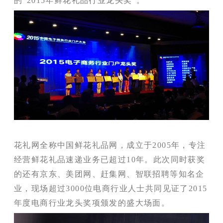
的“2015年鲜花礼品行业龙头奖”。
花礼网全称中国鲜花礼品网，成立于2005年，专注
经营鲜花礼品速递业务已超过10年。此次同时获奖
的还有京东、美团网、赶集网、智联招聘等知名企
业，现场超过3000位电商行业人士共同见证了2015
年度电商行业龙头奖项
颁发
的盛大场面。