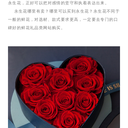
永生花，正好可以把对感情的坚守和执着表达出来。
永生花哪里有卖？哪里可以买到永生花？永生花不同于
一般的鲜花，对选材、款式要求更高，一定要去专门的口
碑好的鲜花礼品类网站购买。