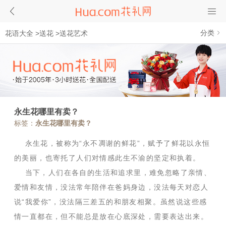
分类
花语大全
>
送花
>
送花艺术
永生花哪里有卖？
标签：
永生花哪里有卖？
永生花，被称为“永不凋谢的鲜花”，赋予了鲜花以永恒
的美丽，也寄托了人们对情感此生不渝的坚定和执着。
当下，人们在各自的生活和追求里，难免忽略了亲情、
爱情和友情，没法常年陪伴在爸妈身边，没法每天对恋人
说“我爱你”，没法隔三差五的和朋友相聚。虽然说这些感
情一直都在，但不能总是放在心底深处，需要表达出来。