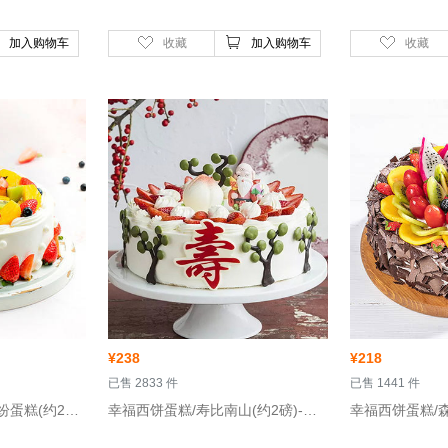
加入购物车
收藏
加入购物车
收藏
¥
238
¥
218
 已售 2833 件
 已售 1441 件
 幸福西饼蛋糕/浪漫果纷蛋糕(约2磅)-水果蛋糕
 幸福西饼蛋糕/寿比南山(约2磅)-水果蛋糕