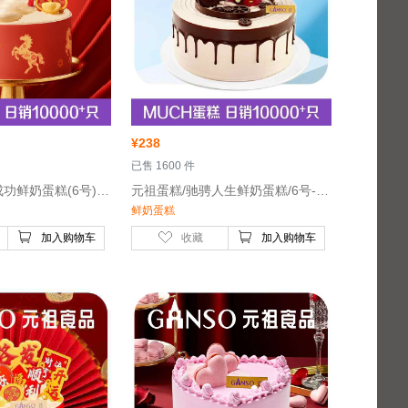
¥
238
 已售 1600 件
 元祖蛋糕/马到成功鲜奶蛋糕(6号)-元祖鲜奶蛋糕，布丁水果夹层
 元祖蛋糕/驰骋人生鲜奶蛋糕/6号-鲜奶蛋糕
鲜奶蛋糕
加入购物车
收藏
加入购物车