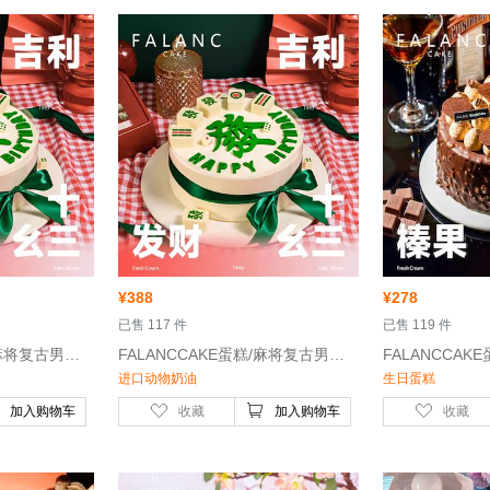
¥
388
¥
278
 已售 117 件
 已售 119 件
 FALANCCAKE蛋糕/麻将复古男女士十三幺生日蛋糕/6寸-进口动物奶油
 FALANCCAKE蛋糕/麻将复古男女士十三幺生日蛋糕/8寸-进口动物奶油
进口动物奶油
生日蛋糕
加入购物车
收藏
加入购物车
收藏