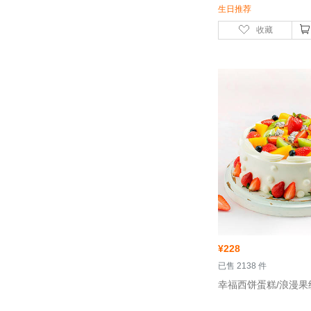
生日推荐
收藏
¥
228
 已售 2138 件