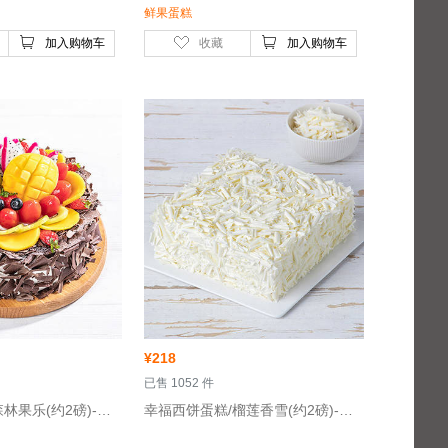
鲜果蛋糕
加入购物车
收藏
加入购物车
¥
218
 已售 1052 件
 幸福西饼蛋糕/森林果乐(约2磅)-巧克力水果蛋糕
 幸福西饼蛋糕/榴莲香雪(约2磅)-榴莲蛋糕