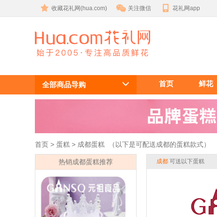
收藏花礼网(hua.com)
关注微信
花礼网app
成都生日蛋糕
首页
鲜花
全部商品导购
首页
 >
蛋糕
 > 成都蛋糕 （以下是可配送成都的蛋糕款式）
热销成都蛋糕推荐
成都
 可送以下蛋糕