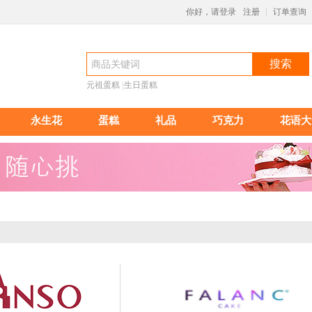
你好，请登录
注册
订单查询
|
搜索
元祖蛋糕
 |
生日蛋糕
永生花
蛋糕
礼品
巧克力
花语大