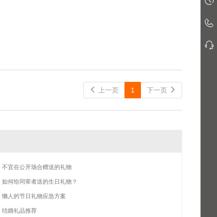
 上一页
1
下一页
不宜在公开场合赠送的礼物
如何给同辈者送的生日礼物？
懒人的节日礼物应急方案
结婚礼品推荐