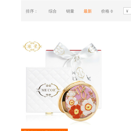
排序：
综合
销量
最新
价格