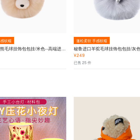
手感软糯
蓬松柔软 手感软糯
秘鲁进口小熊毛球挂饰包包挂/米色--高端进口秘鲁羊驼毛萌宠礼物、纯手工制作、超柔触感
¥
249
已售 25 件