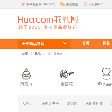
收藏礼品网(hua.com)
关注微信
花礼网app
送小孩礼物
首页
鲜花
全部商品导购
首页
礼品
送小孩礼物
巧克力
金箔花
3D水晶
人群：
送恋人妻子
送男性
送朋友同事