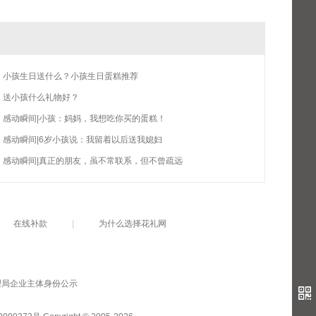
小孩生日送什么？小孩生日蛋糕推荐
送小孩什么礼物好？
感动瞬间|小孩：妈妈，我想吃你买的蛋糕！
感动瞬间|6岁小孩说：我留着以后送我媳妇
感动瞬间|真正的朋友，虽不常联系，但不曾疏远
在线补款
|
为什么选择花礼网