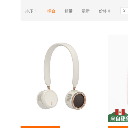
排序：
综合
销量
最新
价格