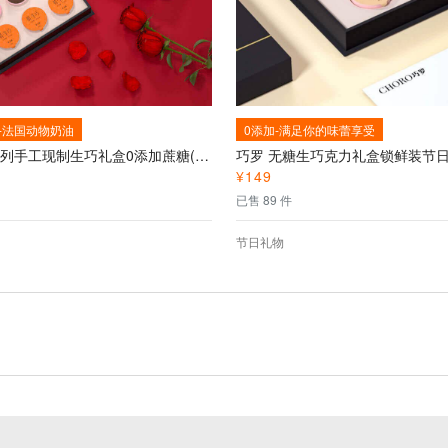
-法国动物奶油
0添加-满足你的味蕾享受
巧罗缤纷系列手工现制生巧礼盒0添加蔗糖(9罐)--无蔗糖手工花式巧克力
¥
149
已售 89 件
节日礼物