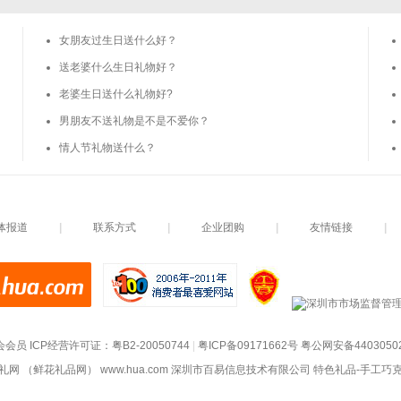
女朋友过生日送什么好？
送老婆什么生日礼物好？
老婆生日送什么礼物好?
男朋友不送礼物是不是不爱你？
情人节礼物送什么？
体报道
|
联系方式
|
企业团购
|
友情链接
|
会会员
 ICP经营许可证：
粤B2-20050744
|
粤ICP备09171662号
粤公网安备4403050200
礼网 （鲜花礼品网）
www.hua.com
 深圳市百易信息技术有限公司
 特色礼品-手工巧