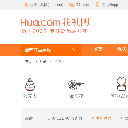
收藏礼品网(hua.com)
关注微信
花礼网app
手工巧克力
首页
鲜花
全部商品导购
首页
礼品
巧克力
巧克力
金箔花
3D水晶
品牌：
CHOCZERO巧克力
巧罗巧克力
巧