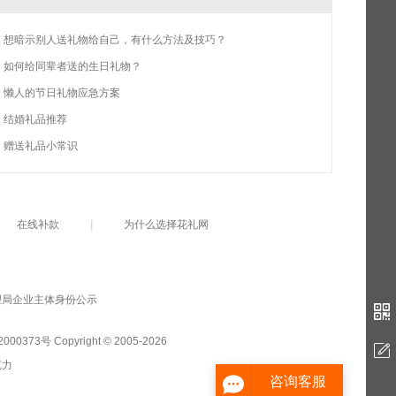
想暗示别人送礼物给自己，有什么方法及技巧？
如何给同辈者送的生日礼物？
懒人的节日礼物应急方案
结婚礼品推荐
赠送礼品小常识
在线补款
|
为什么选择花礼网
0373号 Copyright © 2005-2026
克力