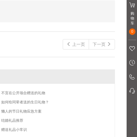
购
物
车
0
 上一页
下一页
不宜在公开场合赠送的礼物
如何给同辈者送的生日礼物？
懒人的节日礼物应急方案
结婚礼品推荐
赠送礼品小常识