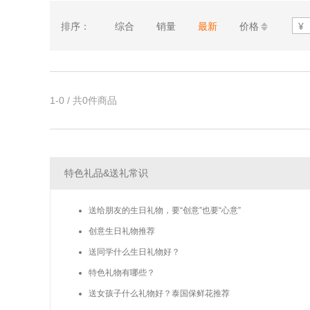
排序：
综合
销量
最新
价格
1-0 / 共0件商品
特色礼品&送礼常识
送给朋友的生日礼物，要“创意”也要“心意”
创意生日礼物推荐
送同学什么生日礼物好？
特色礼物有哪些？
送女孩子什么礼物好？泰国保鲜花推荐