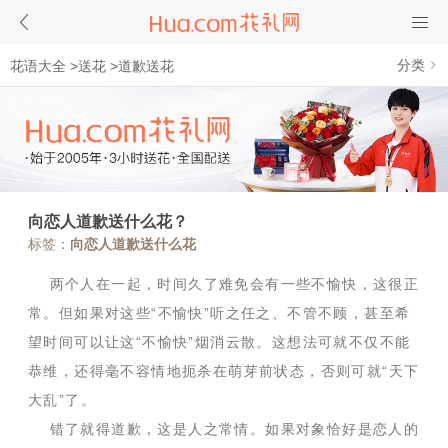
分类
花语大全
>
送花
>
道歉送花
向恋人道歉送什么花？
标签：
向恋人道歉送什么花
两个人在一起，时间久了难免会有一些不愉快，这很正
常。但如果对这些“不愉快”听之任之、不管不顾，甚至希
望时间可以让这“不愉快”烟消云散。这想法可就不仅不能
恭维，还得毫不容情地扼杀在萌芽前状态，否则可就“天下
大乱”了。
错了就得道歉，这是人之常情。如果对象恰好是恋人的