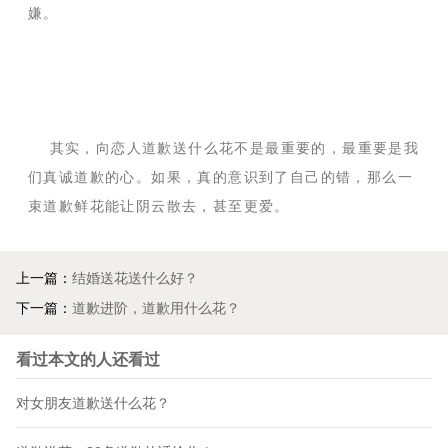
嫌。
其实，向恋人道歉送什么花不是最重要的，最重要是我
们真诚道歉的心。如果，真的意识到了自己的错，那么一
束道歉鲜花能让阴云散去，甚至更爱。
上一篇：
结婚送花送什么好？
下一篇：
道歉进阶，道歉用什么花？
看过本文的人还看过
对女朋友道歉送什么花？