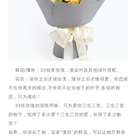
鲜花/懂你
：33枝黄玫瑰，黄金叶及其他绿叶搭配。
花语：读你之后才读会美，懂你之后才懂得爱。依恋留
不住你离开的脚步,不舍牵不起你放下的纤手,多情的相
思，只为懂你！
33枝玫瑰的深情呼唤，只为爱你三生三世。三生三世
的相守，抵得了多少爱？三生三世的爱，化得了多少歉
意？
如果，你误会了她，这束“懂你”的鲜花，可以让她尽释前