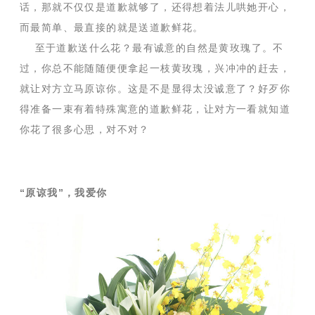
话，那就不仅仅是道歉就够了，还得想着法儿哄她开心，
而最简单、最直接的就是送道歉鲜花。
至于道歉送什么花？最有诚意的自然是黄玫瑰了。不
过，你总不能随随便便拿起一枝黄玫瑰，兴冲冲的赶去，
就让对方立马原谅你。这是不是显得太没诚意了？好歹你
得准备一束有着特殊寓意的道歉鲜花，让对方一看就知道
你花了很多心思，对不对？
“原谅我”，我爱你