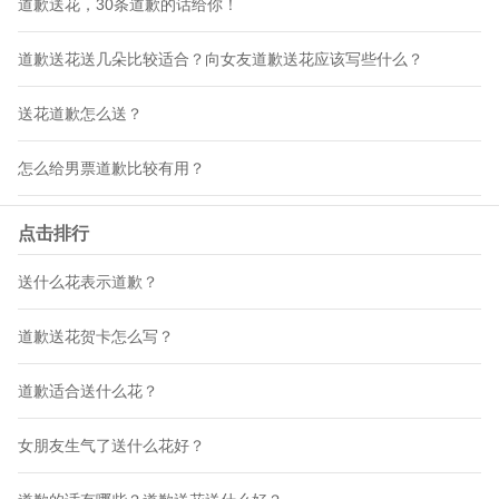
道歉送花，30条道歉的话给你！
道歉送花送几朵比较适合？向女友道歉送花应该写些什么？
送花道歉怎么送？
怎么给男票道歉比较有用？
点击排行
送什么花表示道歉？
道歉送花贺卡怎么写？
道歉适合送什么花？
女朋友生气了送什么花好？