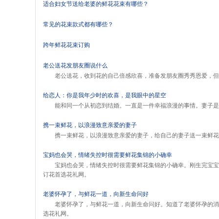
适合妇女节送给老婆的鲜花花束有哪些？
常见的花束款式都有哪些？
跨年鲜花花束订购
老公送花发朋友圈说什么
老公送花，收到花的自己倍感欣喜，准备发朋友圈秀秀恩爱，但
给恋人：你是我年少时的欢喜，是我眼中的星空
能和同一个从初恋到结婚。一直是一件幸福浪漫的事情。妻子是
携一束鲜花，以浪漫致意亲爱的妻子
携一束鲜花，以浪漫致意亲爱的妻子，给自己的妻子送一束鲜花
宝妈也会哭，情绪失控时很需要鲜花集锦的小确幸
宝妈也会哭，情绪失控时很需要鲜花集锦的小确幸。刚生完宝宝
订花首选花礼网。
老婆怀孕了，与鲜花一道，向新生命问好
老婆怀孕了，与鲜花一道，向新生命问好。知道了老婆怀孕的消
选花礼网。