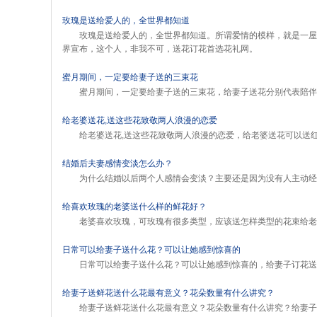
玫瑰是送给爱人的，全世界都知道
玫瑰是送给爱人的，全世界都知道。所谓爱情的模样，就是一屋
界宣布，这个人，非我不可，送花订花首选花礼网。
蜜月期间，一定要给妻子送的三束花
蜜月期间，一定要给妻子送的三束花，给妻子送花分别代表陪伴
给老婆送花,送这些花致敬两人浪漫的恋爱
给老婆送花,送这些花致敬两人浪漫的恋爱，给老婆送花可以送
结婚后夫妻感情变淡怎么办？
为什么结婚以后两个人感情会变淡？主要还是因为没有人主动经
给喜欢玫瑰的老婆送什么样的鲜花好？
老婆喜欢玫瑰，可玫瑰有很多类型，应该送怎样类型的花束给老
日常可以给妻子送什么花？可以让她感到惊喜的
日常可以给妻子送什么花？可以让她感到惊喜的，给妻子订花送
给妻子送鲜花送什么花最有意义？花朵数量有什么讲究？
给妻子送鲜花送什么花最有意义？花朵数量有什么讲究？给妻子送