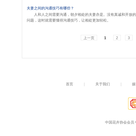
夫妻之间的沟通技巧有哪些？
人和人之间需要沟通，朝夕相处的夫妻亦是。没有真诚和开放的
问题，这时就需要懂得沟通技巧，让相处更加轻松。
上一页
1
2
3
首页
|
关于我们
|
媒
中国花卉协会会员