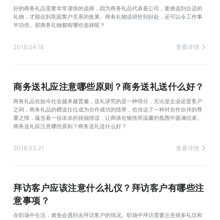
好的商务礼品需要非常谨慎的选择，因为商务礼品代表着公司，要挑选到合适的
礼物，才能达到巩固客户关系的效果。商务礼物送得恰到好处，还可以令工作事
半功倍。那商务礼物都有哪些选择呢？
2018.04.18
查看详情
商务送礼应注意哪些原则？商务送礼送什么好？
商务礼品在如今社会越来越普遍，送礼讲究的是一种情分，无论是企业还是客户
之间，商务礼品的赠送往往成为合作成功的纽带，也传达了一种对合作伙伴的尊
重之情，蕴含着一份浓浓的祝福情谊，让商谈在愉快而温馨的氛围中圆满结束。
商务送礼应注意哪些原则？商务送礼送什么好？
2018.03.21
查看详情
拜访客户应该注意什么礼仪？拜访客户有哪些注
意事项？
在职场中生活，难免会遇到去拜访客户的情况。职场中拜访需要注意很多礼仪和