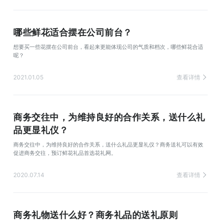
哪些鲜花适合摆在公司前台？
想要买一些花摆在公司前台，看起来更能体现公司的气质和档次，哪些鲜花合适
呢？
2021.01.05
查看详情
商务交往中，为维持良好的合作关系，送什么礼
品更显礼仪？
商务交往中，为维持良好的合作关系，送什么礼品更显礼仪？商务送礼可以有效
促进商务交往，预订鲜花礼品首选花礼网。
2020.07.14
查看详情
商务礼物送什么好？商务礼品的送礼原则