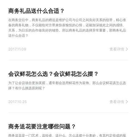
商务礼品送什么合适？
在商务交往中，商务礼品的赠送是维护公司与公司之间良好关系的纽带，精心准
备的商务礼物，不仅能给对方带来惊喜愉悦的心情，还能加深彼此之间的感情、
关系，为日后的合作做良好的铺垫。所以商务礼品的选择异常重要，那商务礼品
送什么合适？
2017.11.09
查看详情
会议鲜花怎么选？会议鲜花怎么摆？
为了让会议场合更加美观，通常都会选用鲜花作为装饰。那么会议鲜花该怎么选
择？有什么挑选原则呢？
2017.10.25
查看详情
商务送花要注意哪些问题？
商务送花是一门艺术，送给谁、送什么、怎么送都十分奥妙，有其约定俗成的规