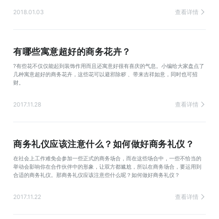
2018.01.03
查看详情
有哪些寓意超好的商务花卉？
?有些花不仅仅能起到装饰作用而且还寓意好很有喜庆的气息。小编给大家盘点了
几种寓意超好的商务花卉，这些花可以避邪除秽 、带来吉祥如意，同时也可招
财。
2017.11.28
查看详情
商务礼仪应该注意什么？如何做好商务礼仪？
在社会上工作难免会参加一些正式的商务场合，而在这些场合中，一些不恰当的
举动会影响你在合作伙伴中的形象，让双方都尴尬，所以在商务场合，要运用到
合适的商务礼仪。那商务礼仪应该注意些什么呢？如何做好商务礼仪？
2017.11.22
查看详情