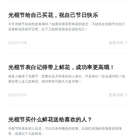
光棍节给自己买花，祝自己节日快乐
今年光棍节你依然是单身吗？如果你很享受单身的状态，不妨也在光棍节为自己
买束鲜花庆祝节日吧，以下几款鲜花很适合送给自己！
2020.11.06
查看详情
光棍节表白记得带上鲜花，成功率更高哦！
很多人瞄准了光棍节，想要在这天和喜欢的人表白，可是表白一定会成功吗？如
果你带上这几款鲜花，成功率有可能大大提升哦！
2020.11.05
查看详情
光棍节买什么鲜花送给喜欢的人？
光棍节给喜欢的人送花，可以买各种颜色的玫瑰，比如红玫瑰粉玫瑰香槟玫瑰
等，或者以下几款鲜花：