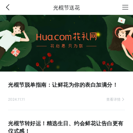
光棍节送花
光棍节脱单指南：让鲜花为你的表白加满分！
2024.11.11
查看详情
光棍节转好运！精选生日、约会鲜花让告白更有
仪式感！