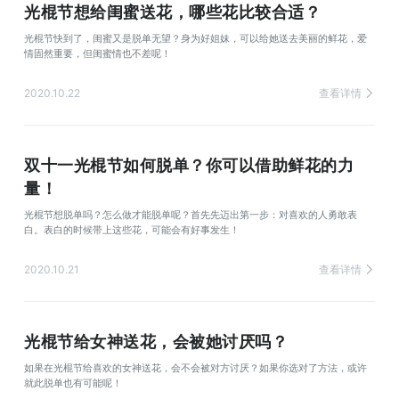
光棍节想给闺蜜送花，哪些花比较合适？
光棍节快到了，闺蜜又是脱单无望？身为好姐妹，可以给她送去美丽的鲜花，爱
情固然重要，但闺蜜情也不差呢！
2020.10.22
查看详情
双十一光棍节如何脱单？你可以借助鲜花的力
量！
光棍节想脱单吗？怎么做才能脱单呢？首先先迈出第一步：对喜欢的人勇敢表
白。表白的时候带上这些花，可能会有好事发生！
2020.10.21
查看详情
光棍节给女神送花，会被她讨厌吗？
如果在光棍节给喜欢的女神送花，会不会被对方讨厌？如果你选对了方法，或许
就此脱单也有可能呢！