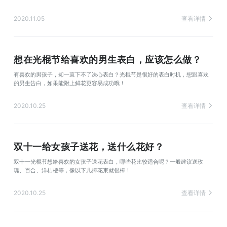
2020.11.05
查看详情
想在光棍节给喜欢的男生表白，应该怎么做？
有喜欢的男孩子，却一直下不了决心表白？光棍节是很好的表白时机，想跟喜欢
的男生告白，如果能附上鲜花更容易成功哦！
2020.10.25
查看详情
双十一给女孩子送花，送什么花好？
双十一光棍节想给喜欢的女孩子送花表白，哪些花比较适合呢？一般建议送玫
瑰、百合、洋桔梗等，像以下几捧花束就很棒！
2020.10.25
查看详情