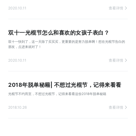
2020.10.11
查看详情
双十一光棍节怎么和喜欢的女孩子表白？
双十一快到了，这一天除了买买买，更重要的是努力脱单啊！想在光棍节告白的
朋友，点进来就对了！
2020.10.11
查看详情
2018年脱单秘籍| 不想过光棍节，记得来看看
光棍节不约而至，不想过光棍节，记得来看看这份2018年脱单秘籍
2018.10.26
查看详情